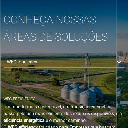
CONHEÇA NOSSAS
ÁREAS DE SOLUÇÕES
WEG EFFICIENCY
Um mundo mais sustentável, em transição energética,
passa pelo uso mais eficiente dos recursos disponíveis, e a
eficiência energética
é o melhor caminho.
O
WEG efficiency
foi criado para Empresas que buscam