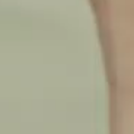
ÉTICA
SUPORTE
NOTÍCIAS
TRABALHE CONOSCO