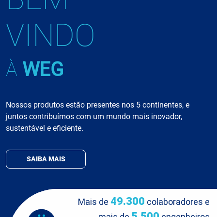
VINDO
À
WEG
Nossos produtos estão presentes nos 5 continentes, e
juntos contribuímos com um mundo mais inovador,
sustentável e eficiente.
SAIBA MAIS
49.300
Mais de
colaboradores e
5.500
mais de
engenheiros