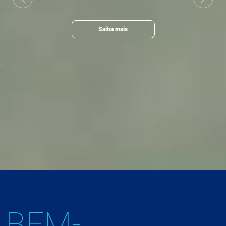
Previous
Next
Saiba mais
BEM-