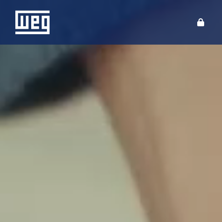
SOBRE A WEG
PRODUTOS
SOLUÇÕES
INVESTIDORES