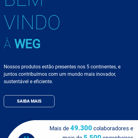
VINDO
À
WEG
Nossos produtos estão presentes nos 5 continentes, e
juntos contribuímos com um mundo mais inovador,
sustentável e eficiente.
SAIBA MAIS
49.300
Mais de
colaboradores e
5.500
mais de
engenheiros