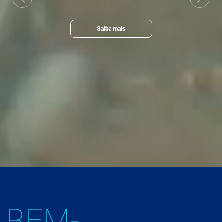
Previous
Next
Saiba mais
BEM-