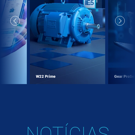
W22 Prime
Gear ProSe
NOTÍCIAS