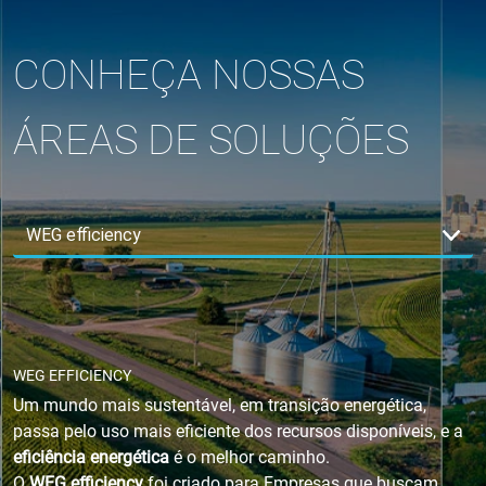
CONHEÇA NOSSAS
ÁREAS DE SOLUÇÕES
WEG EFFICIENCY
Um mundo mais sustentável, em transição energética,
passa pelo uso mais eficiente dos recursos disponíveis, e a
eficiência energética
é o melhor caminho.
O
WEG efficiency
foi criado para Empresas que buscam