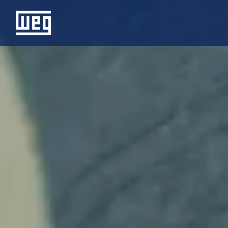
SOBRE A WEG
PRODUTOS
SOLUÇÕES
INVESTIDORES