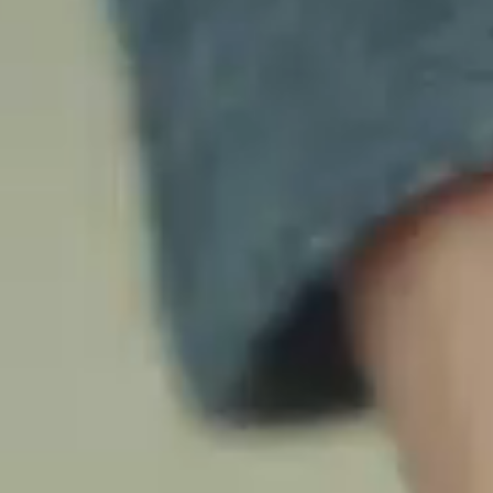
ÉTICA
SUPORTE
NOTÍCIAS
TRABALHE CONOSCO