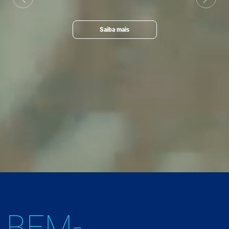
Previous
Next
Saiba mais
BEM-