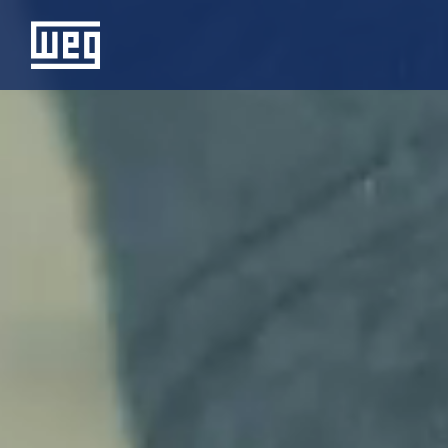
SOBRE A WEG
PRODUTOS
SOLUÇÕES
INVESTIDORES