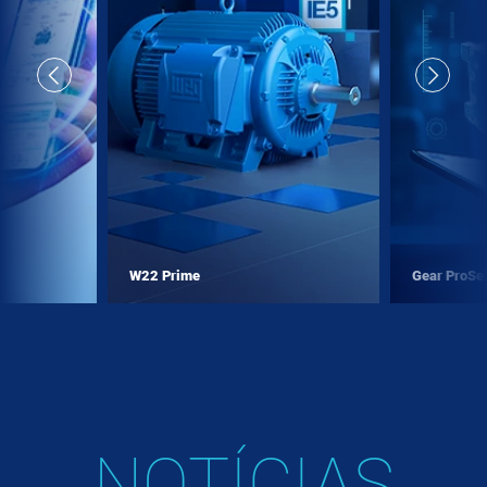
W22 Prime
Gear ProSe
NOTÍCIAS