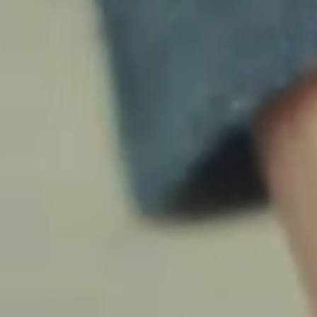
ÉTICA
SUPORTE
NOTÍCIAS
TRABALHE CONOSCO