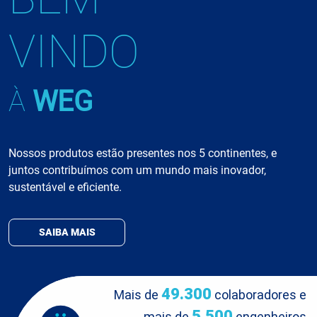
VINDO
À
WEG
Nossos produtos estão presentes nos 5 continentes, e
juntos contribuímos com um mundo mais inovador,
sustentável e eficiente.
SAIBA MAIS
49.300
Mais de
colaboradores e
5.500
mais de
engenheiros