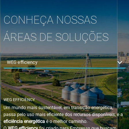
CONHEÇA NOSSAS
ÁREAS DE SOLUÇÕES
WEG EFFICIENCY
Um mundo mais sustentável, em transição energética,
passa pelo uso mais eficiente dos recursos disponíveis, e a
eficiência energética
é o melhor caminho.
O
WEG efficiency
foi criado para Empresas que buscam