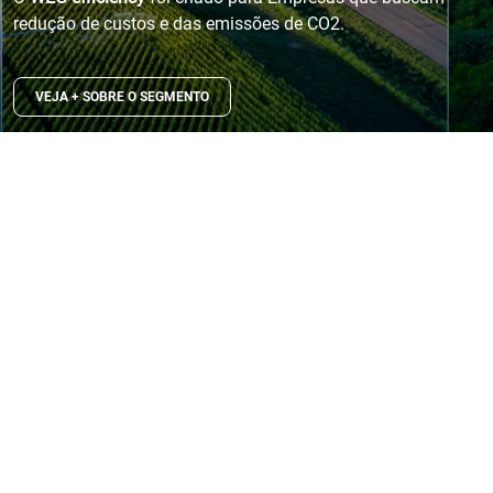
redução de custos e das emissões de CO2.
VEJA + SOBRE O SEGMENTO
SUSTENTABILIDADE