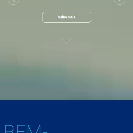
Previous
Next
Saiba mais
BEM-