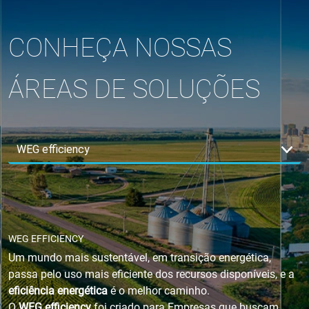
CONHEÇA NOSSAS
ÁREAS DE SOLUÇÕES
WEG EFFICIENCY
Um mundo mais sustentável, em transição energética,
passa pelo uso mais eficiente dos recursos disponíveis, e a
eficiência energética
é o melhor caminho.
O
WEG efficiency
foi criado para Empresas que buscam