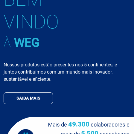
VINDO
À
WEG
Nossos produtos estão presentes nos 5 continentes, e
juntos contribuímos com um mundo mais inovador,
sustentável e eficiente.
SAIBA MAIS
49.300
Mais de
colaboradores e
5.500
mais de
engenheiros