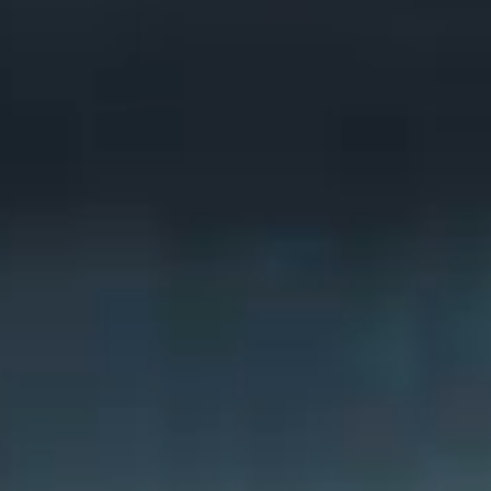
ÉTICA
SUPORTE
NOTÍCIAS
TREINAMENTO
TRABALHE CONOSCO