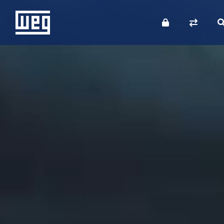
SOBRE A WEG
PRODUTOS
SOLUÇÕES
INVESTIDORES