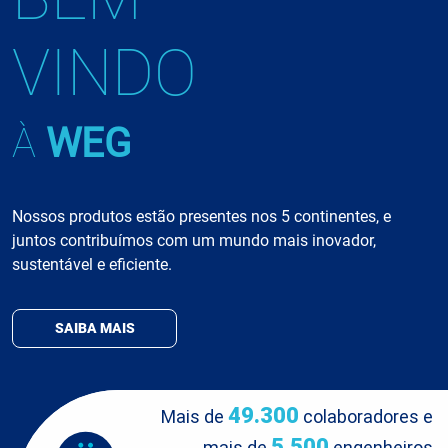
VINDO
À
WEG
Nossos produtos estão presentes nos 5 continentes, e
juntos contribuímos com um mundo mais inovador,
sustentável e eficiente.
SAIBA MAIS
49.300
Mais de
colaboradores e
5.500
mais de
engenheiros