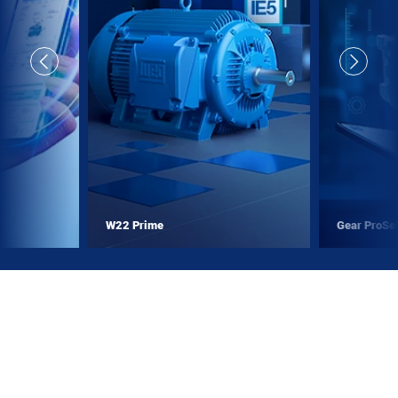
W22 Prime
Gear ProSe
NOTÍCIAS