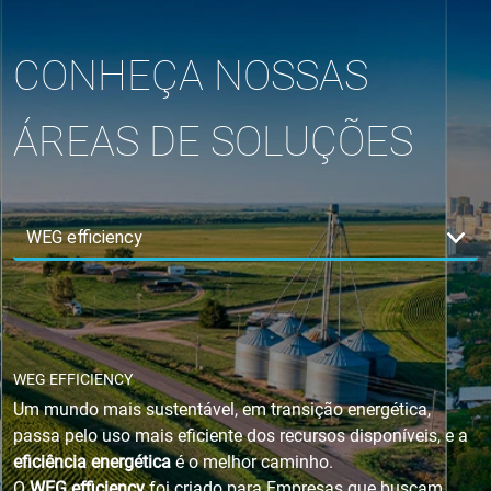
CONHEÇA NOSSAS
ÁREAS DE SOLUÇÕES
WEG EFFICIENCY
Um mundo mais sustentável, em transição energética,
passa pelo uso mais eficiente dos recursos disponíveis, e a
eficiência energética
é o melhor caminho.
O
WEG efficiency
foi criado para Empresas que buscam