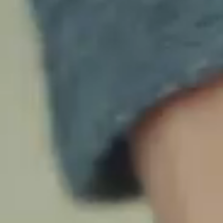
ÉTICA
SUPORTE
NOTÍCIAS
TRABALHE CONOSCO