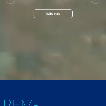
Previous
Next
Saiba mais
BEM-