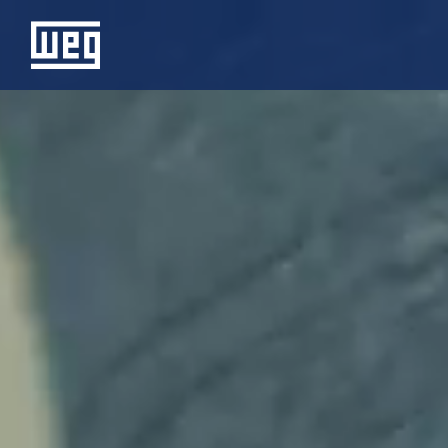
SOBRE A WEG
PRODUTOS
SOLUÇÕES
INVESTIDORES