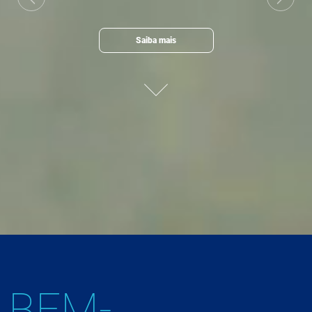
Previous
Next
Saiba mais
BEM-