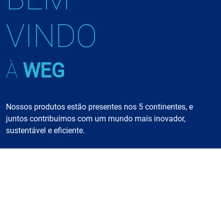
VINDO
À
WEG
Nossos produtos estão presentes nos 5 continentes, e
juntos contribuímos com um mundo mais inovador,
sustentável e eficiente.
SAIBA MAIS
49.300
Mais de
colaboradores e
5.500
mais de
engenheiros