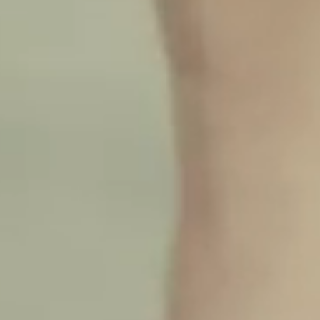
ÉTICA
SUPORTE
NOTÍCIAS
TRABALHE CONOSCO