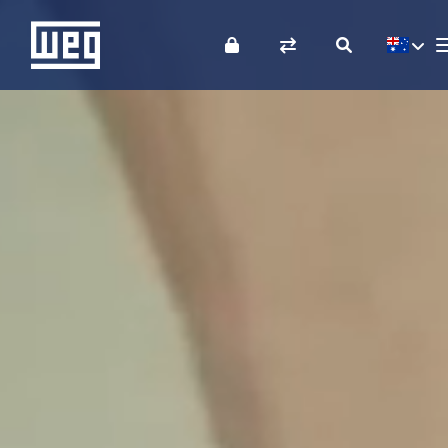
SOBRE A WEG
PRODUTOS
SOLUÇÕES
INVESTIDORES