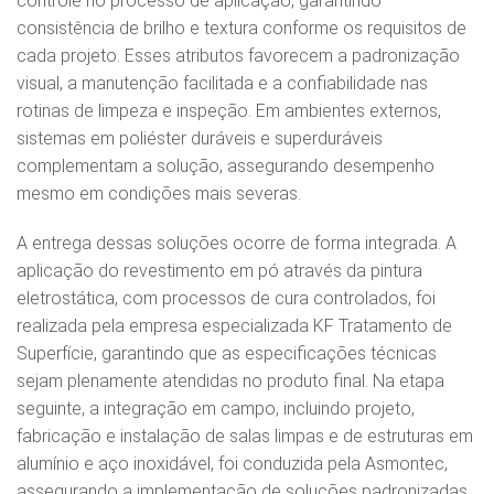
controle no processo de aplicação, garantindo
consistência de brilho e textura conforme os requisitos de
cada projeto. Esses atributos favorecem a padronização
visual, a manutenção facilitada e a confiabilidade nas
rotinas de limpeza e inspeção. Em ambientes externos,
sistemas em poliéster duráveis e superduráveis
complementam a solução, assegurando desempenho
mesmo em condições mais severas.
A entrega dessas soluções ocorre de forma integrada. A
aplicação do revestimento em pó através da pintura
eletrostática, com processos de cura controlados, foi
realizada pela empresa especializada KF Tratamento de
Superfície, garantindo que as especificações técnicas
sejam plenamente atendidas no produto final. Na etapa
seguinte, a integração em campo, incluindo projeto,
fabricação e instalação de salas limpas e de estruturas em
alumínio e aço inoxidável, foi conduzida pela Asmontec,
assegurando a implementação de soluções padronizadas