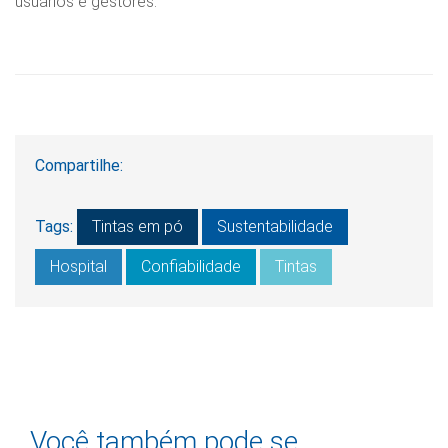
usuários e gestores.
Compartilhe:
Tags:
Tintas em pó
Sustentabilidade
Hospital
Confiabilidade
Tintas
Você também pode se