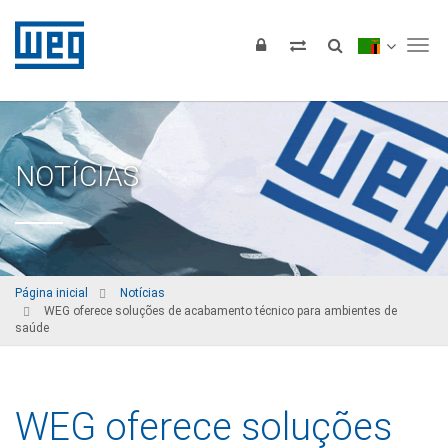
Tog
NOTÍCIAS
Página inicial
Notícias
WEG oferece soluções de acabamento técnico para ambientes de
saúde
WEG oferece soluções