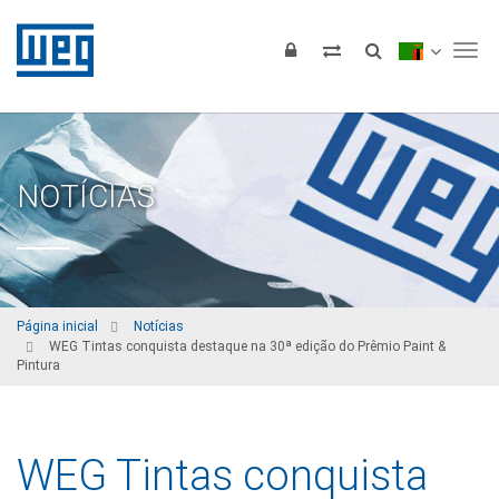
Tog
NOTÍCIAS
Página inicial
Notícias
WEG Tintas conquista destaque na 30ª edição do Prêmio Paint &
Pintura
WEG Tintas conquista