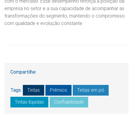
com o mercado. Esse desempenho reforça a posição da
empresa no setor e a sua capacidade de acompanhar as
transformações do segmento, mantendo o compromisso
com qualidade e evolução constante.
Compartilhe:
Tags:
Tintas
Prêmios
Tintas em pó
Tintas líquidas
Confiabilidade