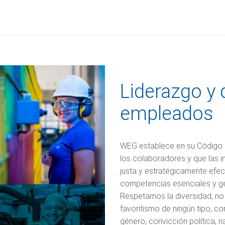
Liderazgo y 
empleados
WEG establece en su Código de
los colaboradores y que las 
justa y estratégicamente efect
competencias esenciales y ge
Respetamos la diversidad, no 
favoritismo de ningún tipo, com
género, convicción política, na