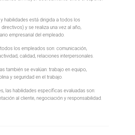
habilidades está dirigida a todos los
irectivos) y se realiza una vez al año,
ario empresarial del empleado.
 todos los empleados son: comunicación,
uctividad, calidad, relaciones interpersonales.
s también se evalúan: trabajo en equipo,
plina y seguridad en el trabajo.
, las habilidades específicas evaluadas son:
ntación al cliente, negociación y responsabilidad.