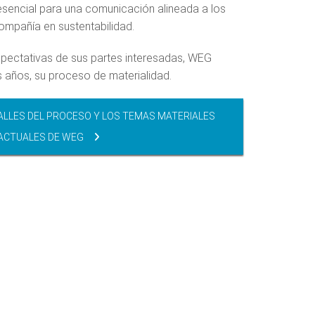
esencial para una comunicación alineada a los
ompañía en sustentabilidad.
xpectativas de sus partes interesadas, WEG
 años, su proceso de materialidad.
ALLES DEL PROCESO Y LOS TEMAS MATERIALES
ACTUALES DE WEG