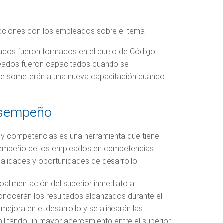
 acciones con los empleados sobre el tema
ados fueron formados en el curso de Código
eados fueron capacitados cuando se
 se someterán a una nueva capacitación cuando
esempeño
y competencias es una herramienta que tiene
sempeño de los empleados en competencias
lidades y oportunidades de desarrollo.
alimentación del superior inmediato al
conocerán los resultados alcanzados durante el
 mejora en el desarrollo y se alinearán las
bilitando un mayor acercamiento entre el superior