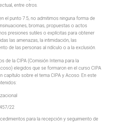
lectual, entre otros.
 el punto 7.5, no admitimos ninguna forma de
nsinuaciones, bromas, propuestas o actos
os presiones sutiles o explícitas para obtener
das las amenazas, la intimidación, las
to de las personas al ridículo o a la exclusión.
s de la CIPA (Comisión Interna para la
coso) elegidos que se formaron en el curso CIPA
 un capítulo sobre el tema CIPA y Acoso. En este
tenidos:
izacional
4457/22
edimientos para la recepción y seguimiento de