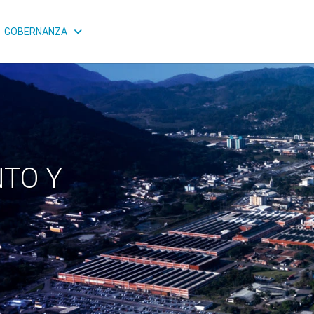
GOBERNANZA
TO Y