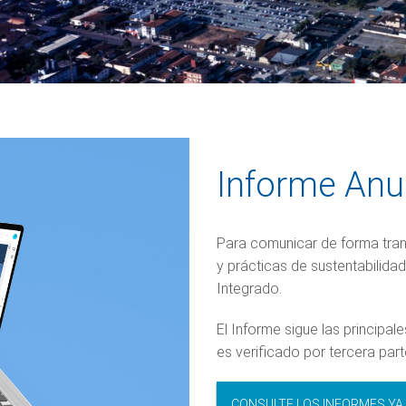
Informe Anu
Para comunicar de forma tran
y prácticas de sustentabilida
Integrado.
El Informe sigue las principa
es verificado por tercera par
CONSULTE LOS INFORMES YA