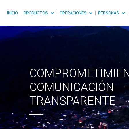
INICIO
PRODUCTOS
OPERACIONES
PERSONAS
COMPROMETIMIEN
COMUNICACIÓN
TRANSPARENTE