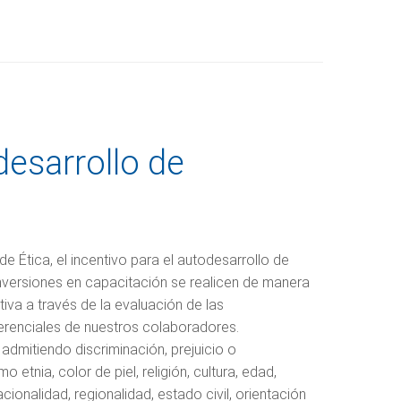
desarrollo de
 Ética, el incentivo para el autodesarrollo de
inversiones en capacitación se realicen de manera
iva a través de la evaluación de las
renciales de nuestros colaboradores.
admitiendo discriminación, prejuicio o
o etnia, color de piel, religión, cultura, edad,
cionalidad, regionalidad, estado civil, orientación