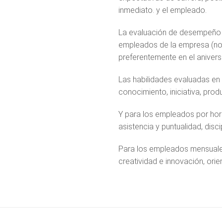
inmediato. y el empleado.
La evaluación de desempeño y 
empleados de la empresa (no d
preferentemente en el anivers
Las habilidades evaluadas en
conocimiento, iniciativa, prod
Y para los empleados por hora
asistencia y puntualidad, disci
Para los empleados mensuales
creatividad e innovación, orie