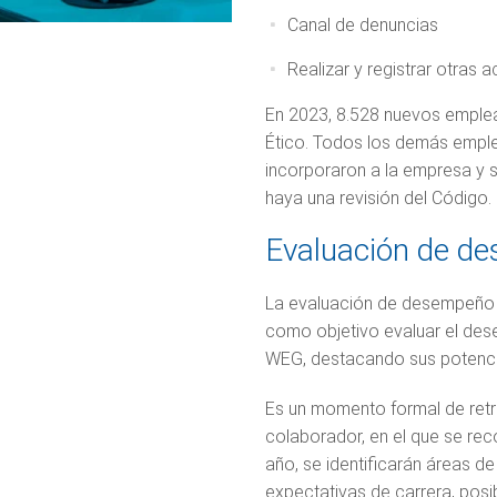
Canal de denuncias
Realizar y registrar otras
En 2023, 8.528 nuevos emple
Ético. Todos los demás empl
incorporaron a la empresa y
haya una revisión del Código.
Evaluación de d
La evaluación de desempeño 
como objetivo evaluar el de
WEG, destacando sus potencia
Es un momento formal de retro
colaborador, en el que se re
año, se identificarán áreas de
expectativas de carrera, posi