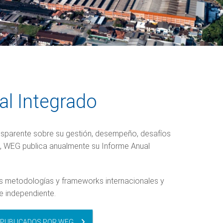
al Integrado
sparente sobre su gestión, desempeño, desafíos
d, WEG publica anualmente su Informe Anual
les metodologías y frameworks internacionales y
te independiente.
 PUBLICADOS POR WEG