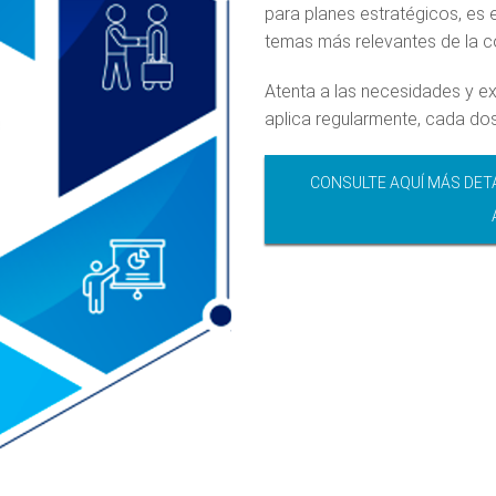
para planes estratégicos, es 
temas más relevantes de la c
Atenta a las necesidades y e
aplica regularmente, cada dos
CONSULTE AQUÍ MÁS DET