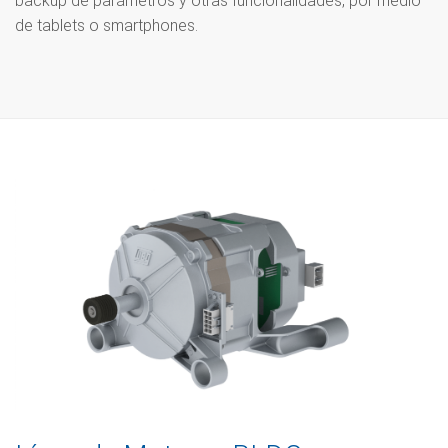
backup de parámetros y otras funcionalidades, por medio
de tablets o smartphones.