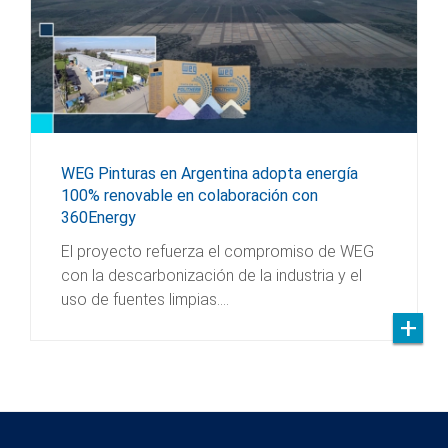
WEG Pinturas en Argentina adopta energía
100% renovable en colaboración con
360Energy
El proyecto refuerza el compromiso de WEG
con la descarbonización de la industria y el
uso de fuentes limpias.…