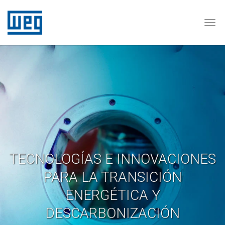
Tog
TECNOLOGÍAS E INNOVACIONES
PARA LA TRANSICIÓN
ENERGÉTICA Y
DESCARBONIZACIÓN