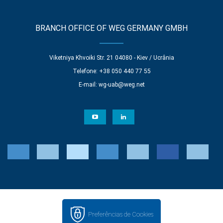
BRANCH OFFICE OF WEG GERMANY GMBH
Viketniya Khvoiki Str. 21 04080 - Kiev / Ucrânia
Telefone: +38 050 440 77 55
E-mail:
wg-uab@weg.net
Preferências de Cookies