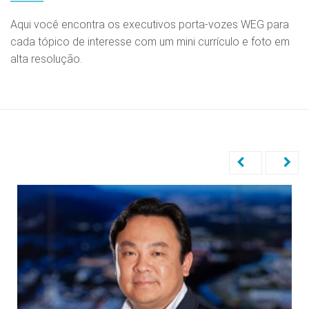
Aqui você encontra os executivos porta-vozes WEG para
cada tópico de interesse com um mini currículo e foto em
alta resolução.