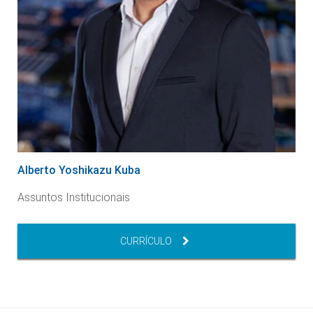
Alberto Yoshikazu Kuba
s
Assuntos Institucionais
CURRÍCULO