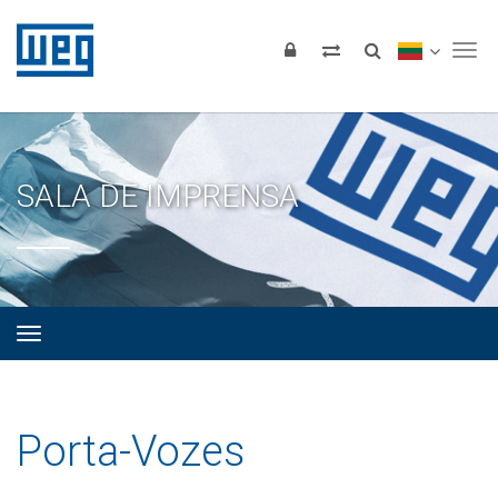
Tog
SALA DE IMPRENSA
Porta-Vozes