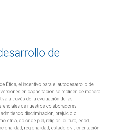
desarrollo de
 Ética, el incentivo para el autodesarrollo de
inversiones en capacitación se realicen de manera
iva a través de la evaluación de las
renciales de nuestros colaboradores.
admitiendo discriminación, prejuicio o
o etnia, color de piel, religión, cultura, edad,
cionalidad, regionalidad, estado civil, orientación