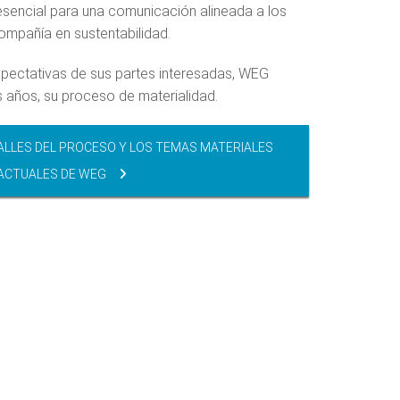
esencial para una comunicación alineada a los
ompañía en sustentabilidad.
xpectativas de sus partes interesadas, WEG
 años, su proceso de materialidad.
ALLES DEL PROCESO Y LOS TEMAS MATERIALES
ACTUALES DE WEG