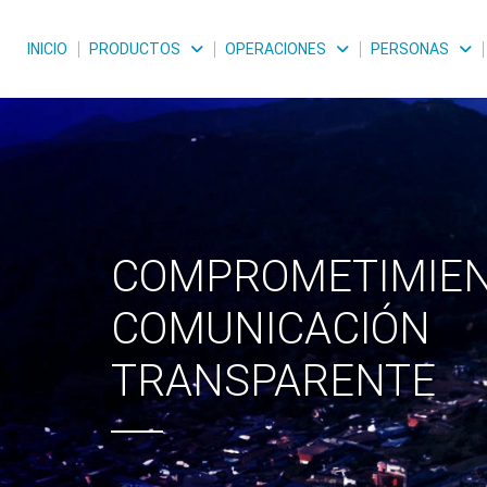
INICIO
PRODUCTOS
OPERACIONES
PERSONAS
COMPROMETIMIEN
COMUNICACIÓN
TRANSPARENTE