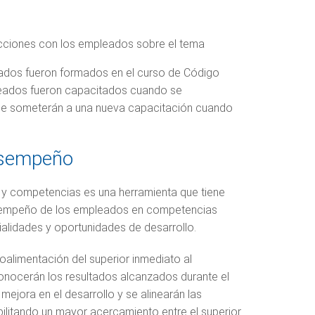
 acciones con los empleados sobre el tema
ados fueron formados en el curso de Código
eados fueron capacitados cuando se
 se someterán a una nueva capacitación cuando
esempeño
y competencias es una herramienta que tiene
sempeño de los empleados en competencias
lidades y oportunidades de desarrollo.
alimentación del superior inmediato al
conocerán los resultados alcanzados durante el
 mejora en el desarrollo y se alinearán las
bilitando un mayor acercamiento entre el superior