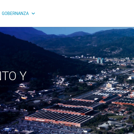
GOBERNANZA
TO Y