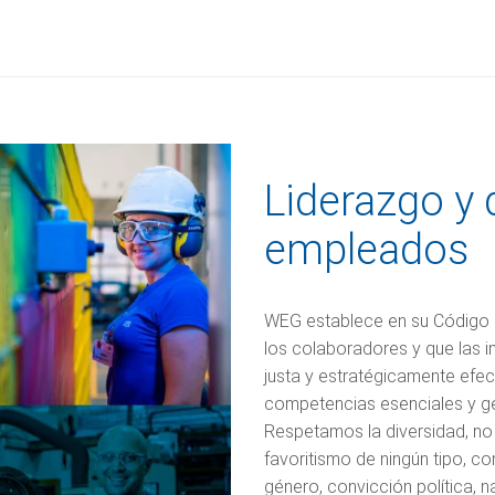
Liderazgo y 
empleados
WEG establece en su Código de
los colaboradores y que las 
justa y estratégicamente efect
competencias esenciales y ge
Respetamos la diversidad, no 
favoritismo de ningún tipo, com
género, convicción política, na