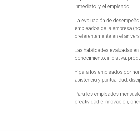
inmediato. y el empleado.
La evaluación de desempeño y 
empleados de la empresa (no d
preferentemente en el anivers
Las habilidades evaluadas en
conocimiento, iniciativa, prod
Y para los empleados por hora
asistencia y puntualidad, disci
Para los empleados mensuales
creatividad e innovación, orie