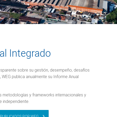
al Integrado
sparente sobre su gestión, desempeño, desafíos
d, WEG publica anualmente su Informe Anual
les metodologías y frameworks internacionales y
te independiente.
 PUBLICADOS POR WEG