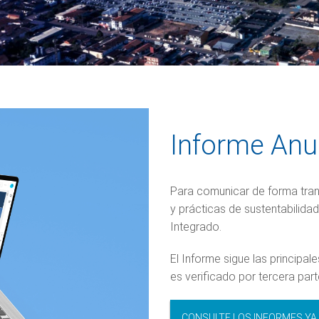
Informe Anu
Para comunicar de forma tran
y prácticas de sustentabilida
Integrado.
El Informe sigue las principa
es verificado por tercera par
CONSULTE LOS INFORMES YA