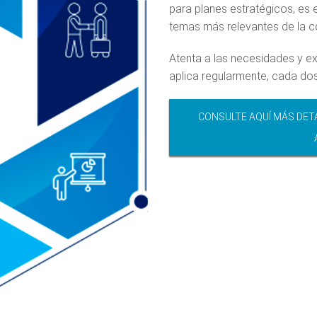
para planes estratégicos, es 
temas más relevantes de la c
Atenta a las necesidades y e
aplica regularmente, cada dos
CONSULTE AQUÍ MÁS DET