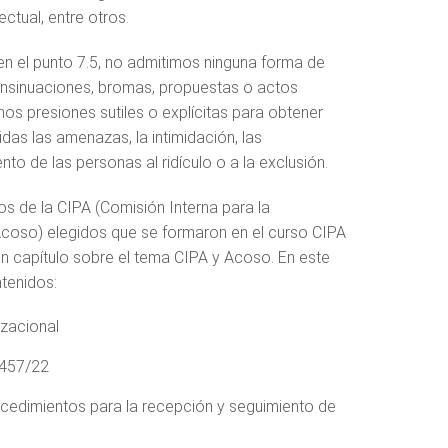
lectual, entre otros.
 el punto 7.5, no admitimos ninguna forma de
nsinuaciones, bromas, propuestas o actos
os presiones sutiles o explícitas para obtener
das las amenazas, la intimidación, las
to de las personas al ridículo o a la exclusión.
s de la CIPA (Comisión Interna para la
coso) elegidos que se formaron en el curso CIPA
 un capítulo sobre el tema CIPA y Acoso. En este
tenidos:
izacional
4457/22
edimientos para la recepción y seguimiento de