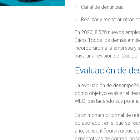
Canal de denuncias
Realizar y registrar otras
En 2023, 8.528 nuevos emple
Ético. Todos los demás empl
incorporaron a la empresa y
haya una revisión del Código.
Evaluación de d
La evaluación de desempeño 
como objetivo evaluar el de
WEG, destacando sus potencia
Es un momento formal de retro
colaborador, en el que se re
año, se identificarán áreas de
expectativas de carrera, posi