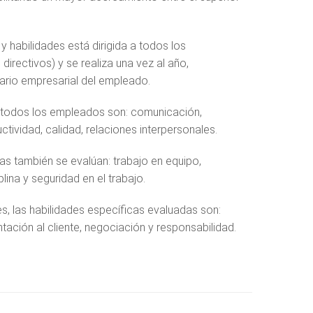
habilidades está dirigida a todos los
irectivos) y se realiza una vez al año,
ario empresarial del empleado.
 todos los empleados son: comunicación,
uctividad, calidad, relaciones interpersonales.
s también se evalúan: trabajo en equipo,
plina y seguridad en el trabajo.
, las habilidades específicas evaluadas son:
ntación al cliente, negociación y responsabilidad.