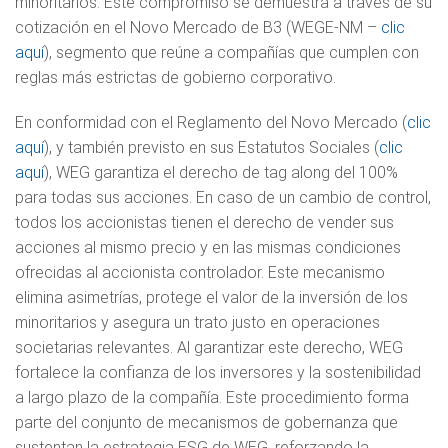
minoritarios. Este compromiso se demuestra a través de su
cotización en el Novo Mercado de B3 (WEGE-NM –
clic
aquí
), segmento que reúne a compañías que cumplen con
reglas más estrictas de gobierno corporativo.
En conformidad con el Reglamento del Novo Mercado (
clic
aquí
), y también previsto en sus Estatutos Sociales (
clic
aquí
), WEG garantiza el derecho de tag along del 100%
para todas sus acciones. En caso de un cambio de control,
todos los accionistas tienen el derecho de vender sus
acciones al mismo precio y en las mismas condiciones
ofrecidas al accionista controlador. Este mecanismo
elimina asimetrías, protege el valor de la inversión de los
minoritarios y asegura un trato justo en operaciones
societarias relevantes. Al garantizar este derecho, WEG
fortalece la confianza de los inversores y la sostenibilidad
a largo plazo de la compañía. Este procedimiento forma
parte del conjunto de mecanismos de gobernanza que
sustentan la estrategia ESG de WEG, reforzando la