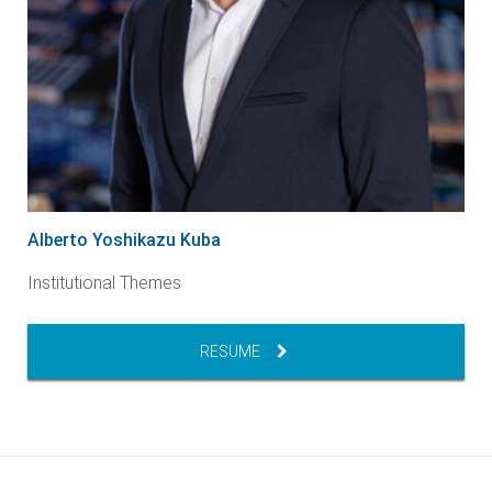
Alberto Yoshikazu Kuba
Institutional Themes
RESUME