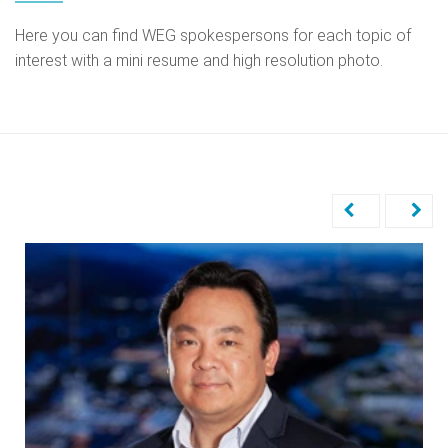
Here you can find WEG spokespersons for each topic of
interest with a mini resume and high resolution photo.