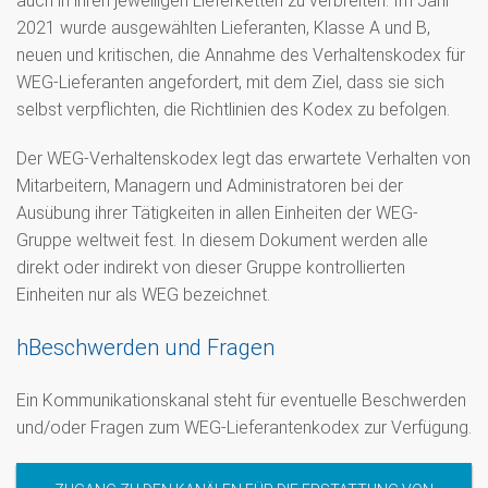
auch in ihren jeweiligen Lieferketten zu verbreiten. Im Jahr
2021 wurde ausgewählten Lieferanten, Klasse A und B,
neuen und kritischen, die Annahme des Verhaltenskodex für
WEG-Lieferanten angefordert, mit dem Ziel, dass sie sich
selbst verpflichten, die Richtlinien des Kodex zu befolgen.
Der WEG-Verhaltenskodex legt das erwartete Verhalten von
Mitarbeitern, Managern und Administratoren bei der
Ausübung ihrer Tätigkeiten in allen Einheiten der WEG-
Gruppe weltweit fest. In diesem Dokument werden alle
direkt oder indirekt von dieser Gruppe kontrollierten
Einheiten nur als WEG bezeichnet.
hBeschwerden und Fragen
Ein Kommunikationskanal steht für eventuelle Beschwerden
und/oder Fragen zum WEG-Lieferantenkodex zur Verfügung.