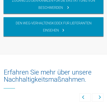
ZUGANG ZU DEN KANÄLEN FÜR DIE ERSTATTUNG VON
BESCHWERDEN
DEN WEG-VERHALTENSKODEX FÜR LIEFERANTEN
EINSEHEN
Erfahren Sie mehr über unsere
Nachhaltigkeitsmaßnahmen.