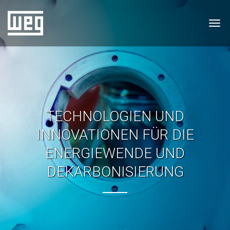
Tog
TECHNOLOGIEN UND
INNOVATIONEN FÜR DIE
ENERGIEWENDE UND
DEKARBONISIERUNG