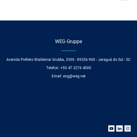
WEG-Gruppe
Avenida Prefeito Waldemar Grubba, 3300 - 89256-900 - Jaraguá do Sul - SC
Telefon: +55 47 3276 4000
Email:
esg@weg.net