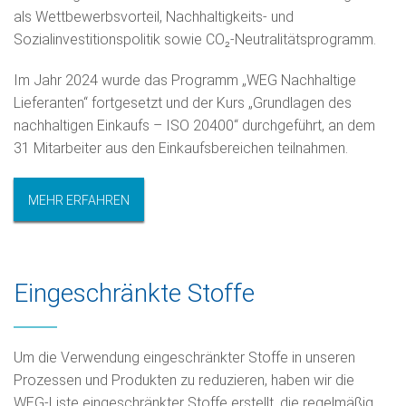
als Wettbewerbsvorteil, Nachhaltigkeits- und
Sozialinvestitionspolitik sowie CO₂-Neutralitätsprogramm.
Im Jahr 2024 wurde das Programm „WEG Nachhaltige
Lieferanten“ fortgesetzt und der Kurs „Grundlagen des
nachhaltigen Einkaufs – ISO 20400“ durchgeführt, an dem
31 Mitarbeiter aus den Einkaufsbereichen teilnahmen.
MEHR ERFAHREN
Eingeschränkte Stoffe
Um die Verwendung eingeschränkter Stoffe in unseren
Prozessen und Produkten zu reduzieren, haben wir die
WEG-Liste eingeschränkter Stoffe erstellt, die regelmäßig