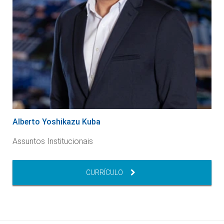
Alberto Yoshikazu Kuba
s
Assuntos Institucionais
CURRÍCULO