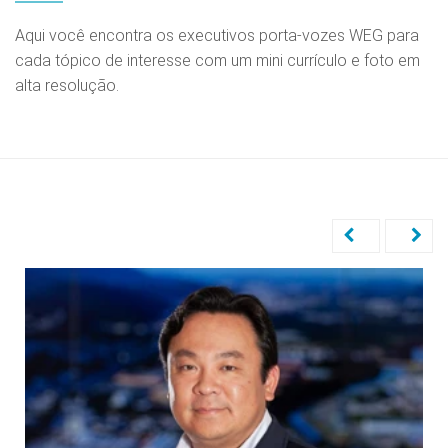
Aqui você encontra os executivos porta-vozes WEG para
cada tópico de interesse com um mini currículo e foto em
alta resolução.