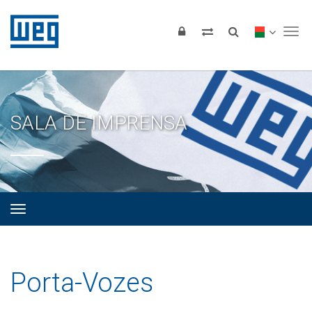
Tog
SALA DE IMPRENSA
Porta-Vozes