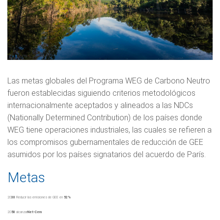
Las metas globales del Programa WEG de Carbono Neutro
fueron establecidas siguiendo criterios metodológicos
internacionalmente aceptados y alineados a las NDCs
(Nationally Determined Contribution) de los países donde
WEG tiene operaciones industriales, las cuales se refieren a
los compromisos gubernamentales de reducción de GEE
asumidos por los países signatarios del acuerdo de París.
Metas
20
30
Reducir las emisiones de GEE en
52%
20
50
alcanzar
Net-Cero