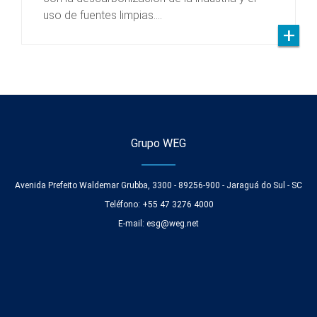
uso de fuentes limpias.…
Grupo WEG
Avenida Prefeito Waldemar Grubba, 3300 - 89256-900 - Jaraguá do Sul - SC
Teléfono: +55 47 3276 4000
E-mail:
esg@weg.net