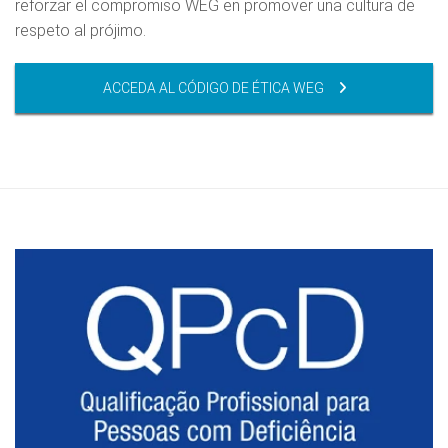
reforzar el compromiso WEG en promover una cultura de
respeto al prójimo.
ACCEDA AL CÓDIGO DE ÉTICA WEG