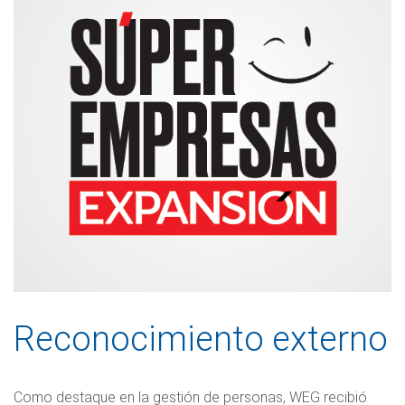
Reconocimiento externo
Como destaque en la gestión de personas, WEG recibió