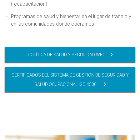
(recapacitación)
Programas de salud y bienestar en el lugar de trabajo y
en las comunidades donde operamos
POLÍTICA DE SALUD Y SEGURIDAD WEG
CERTIFICADOS DEL SISTEMA DE GESTIÓN DE SEGURIDAD Y
SALUD OCUPACIONAL ISO 45001