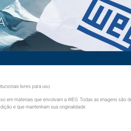
A
ucionais livres para uso.
o uso em materiais que envolvam a WEG. Todas as imagens são 
dição e que mantenham sua originalidade.