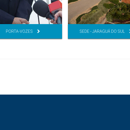
PORTA-VOZES
SEDE - JARAGUÁ DO SUL