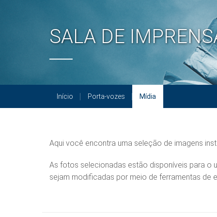
SALA DE IMPRENS
Início
Porta-vozes
Mídia
Aqui você encontra uma seleção de imagens instit
As fotos selecionadas estão disponíveis para 
sejam modificadas por meio de ferramentas de e