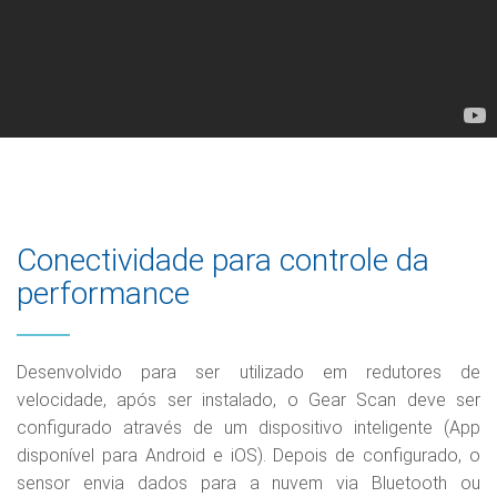
Conectividade para controle da
performance
Desenvolvido para ser utilizado em redutores de
velocidade, após ser instalado, o Gear Scan deve ser
configurado através de um dispositivo inteligente (App
disponível para Android e iOS). Depois de configurado, o
sensor envia dados para a nuvem via Bluetooth ou