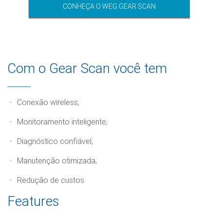
CONHEÇA O WEG GEAR SCAN
Com o Gear Scan você tem
Conexão wireless;
Monitoramento inteligente;
Diagnóstico confiável;
Manutenção otimizada;
Redução de custos.
Features