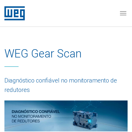
Tog
WEG Gear Scan
Diagnóstico confiável no monitoramento de
redutores