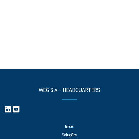
WEG S.A. - HEADQUARTERS
Início
Soluções