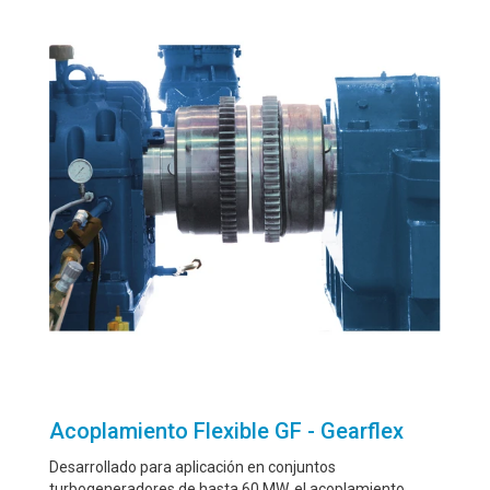
Acoplamiento Flexible GF - Gearflex
Desarrollado para aplicación en conjuntos
turbogeneradores de hasta 60 MW, el acoplamiento