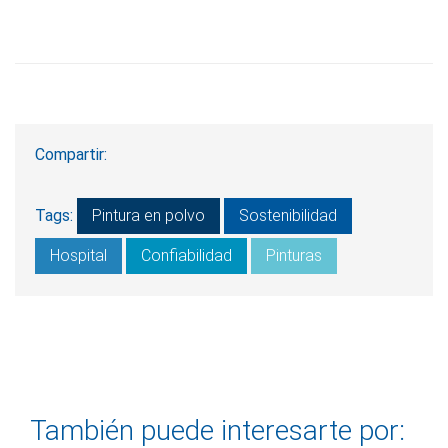
Compartir:
Tags:
Pintura en polvo
Sostenibilidad
Hospital
Confiabilidad
Pinturas
También puede interesarte por: