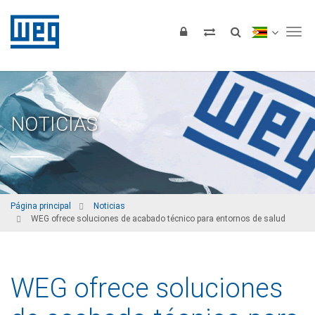
Tog
NOTICIAS
Página principal
Noticias
WEG ofrece soluciones de acabado técnico para entornos de salud
WEG ofrece soluciones