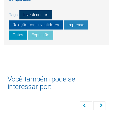
Tags:
Investimentos
Relação com investidores
Imprensa
Tintas
Expansão
Você também pode se
interessar por: