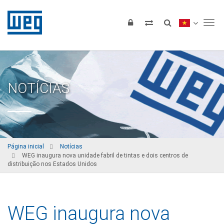
Tog
NOTÍCIAS
Página inicial
Notícias
WEG inaugura nova unidade fabril de tintas e dois centros de
distribuição nos Estados Unidos
WEG inaugura nova