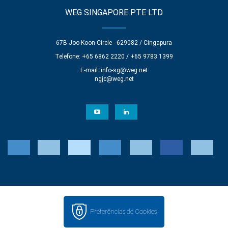
WEG SINGAPORE PTE LTD
67B Joo Koon Circle - 629082 / Cingapura
Telefone: +65 6862 2220 / +65 9783 1399
E-mail:
info-sg@weg.net
ngjc@weg.net
Preferências de Cookies