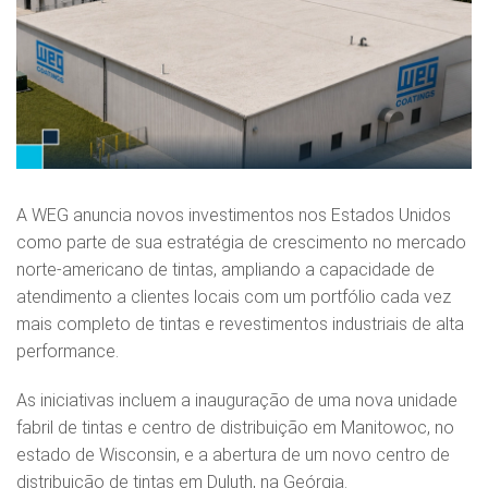
A WEG anuncia novos investimentos nos Estados Unidos
como parte de sua estratégia de crescimento no mercado
norte‑americano de tintas, ampliando a capacidade de
atendimento a clientes locais com um portfólio cada vez
mais completo de tintas e revestimentos industriais de alta
performance.
As iniciativas incluem a inauguração de uma nova unidade
fabril de tintas e centro de distribuição em Manitowoc, no
estado de Wisconsin, e a abertura de um novo centro de
distribuição de tintas em Duluth, na Geórgia.