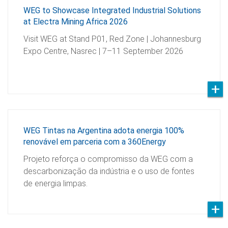
WEG to Showcase Integrated Industrial Solutions
at Electra Mining Africa 2026
Visit WEG at Stand P01, Red Zone | Johannesburg
Expo Centre, Nasrec | 7–11 September 2026
WEG Tintas na Argentina adota energia 100%
renovável em parceria com a 360Energy
Projeto reforça o compromisso da WEG com a
descarbonização da indústria e o uso de fontes
de energia limpas.