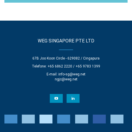
WEG SINGAPORE PTE LTD
67B Joo Koon Circle - 629082 / Cingapura
Telefone: +65 6862 2220 / +65 9783 1399
E-mail:
info-sg@weg.net
ngjc@weg.net