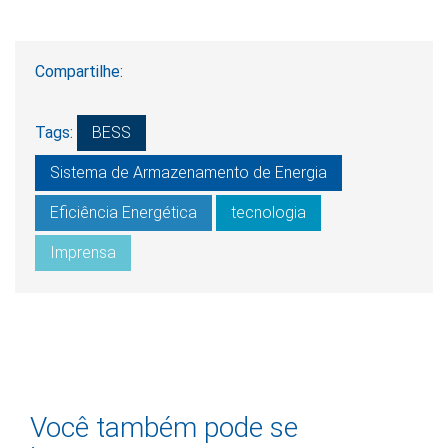
Compartilhe:
Tags:
BESS
Sistema de Armazenamento de Energia
Eficiência Energética
tecnologia
Imprensa
Você também pode se