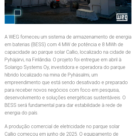
A WEG forneceu um sistema de armazenamento de energia
em baterias (BESS) com 4 MW de potência e 8 MWh de
capacidade ao parque solar Callio, localizado na cidade de
Pyhäjärvi, na Finlândia. O projeto foi entregue em abril à
Solarigo Systems Oy, investidora e operadora do parque
híbrido localizado na mina de Pyhäsalmi, um
empreendimento que está sendo desativado e preparado
para receber novos negócios com foco em pesquisa,
desenvolvimento e soluções energéticas sustentáveis. O
BESS será fundamental para dar estabilidade à rede de
energia do país.
A produção comercial de eletricidade no parque solar
Callio começou em junho de 2025. O equipamento de