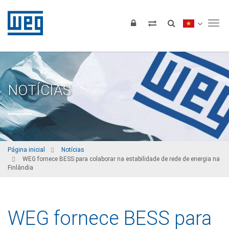
Tog
NOTÍCIAS
Página inicial
Notícias
WEG fornece BESS para colaborar na estabilidade de rede de energia na
Finlândia
WEG fornece BESS para