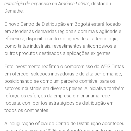
estratégia de expansão na América Latina
", destacou
Demathe.
O novo Centro de Distribuição em Bogotá estará focado
em atender às demandas regionais com mais agilidade e
eficiência, disponibilizando soluções de alta tecnologia,
como tintas industriais, revestimentos anticorrosivos e
outros produtos destinados a aplicações exigentes.
Este investimento reafirma o compromisso da WEG Tintas
em oferecer soluções inovadoras e de alta performance,
posicionando-se como um parceiro confiável para os
setores industriais em diversos países. A iniciativa também
reforça os esforços da empresa em criar uma rede
robusta, com pontos estratégicos de distribuição em
todos os continentes.
A inauguração oficial do Centro de Distribuição aconteceu
no dia 7 de maio de 2026, em Bogotá, marcando mais um