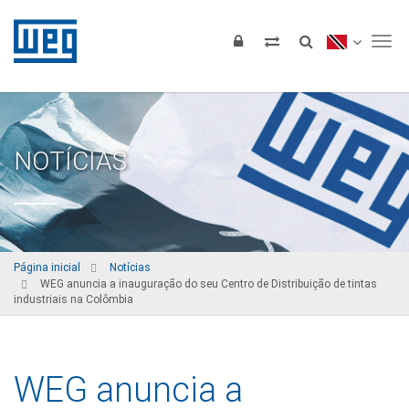
Tog
NOTÍCIAS
Página inicial
Notícias
WEG anuncia a inauguração do seu Centro de Distribuição de tintas
industriais na Colômbia
WEG anuncia a