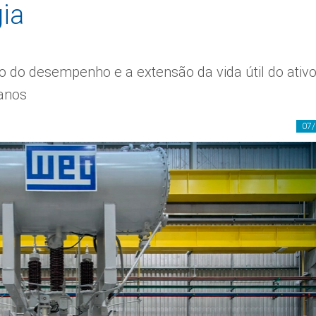
gia
o do desempenho e a extensão da vida útil do ativ
anos
07/