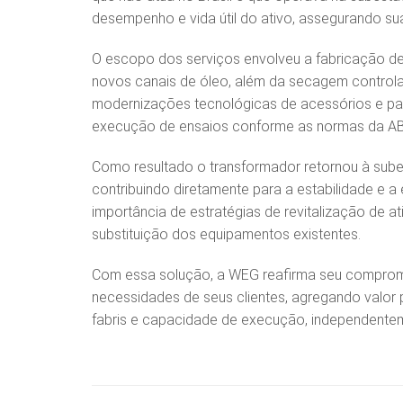
desempenho e vida útil do ativo, assegurando s
O escopo dos serviços envolveu a fabricação de
novos canais de óleo, além da secagem controla
modernizações tecnológicas de acessórios e pai
execução de ensaios conforme as normas da ABN
Como resultado o transformador retornou à sube
contribuindo diretamente para a estabilidade e a e
importância de estratégias de revitalização de a
substituição dos equipamentos existentes.
Com essa solução, a WEG reafirma seu compromis
necessidades de seus clientes, agregando valor 
fabris e capacidade de execução, independentem