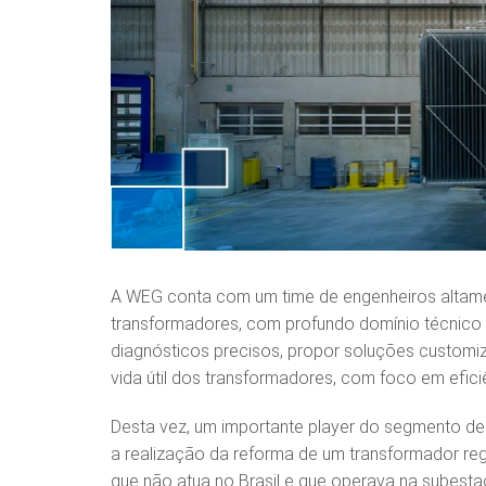
A WEG conta com um time de engenheiros altame
transformadores, com profundo domínio técnico d
diagnósticos precisos, propor soluções customi
vida útil dos transformadores, com foco em efici
Desta vez, um importante player do segmento de
a realização da reforma de um transformador reg
que não atua no Brasil e que operava na subest