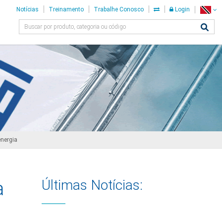
Notícias
Treinamento
Trabalhe Conosco
Login
energia
Últimas Notícias:
a