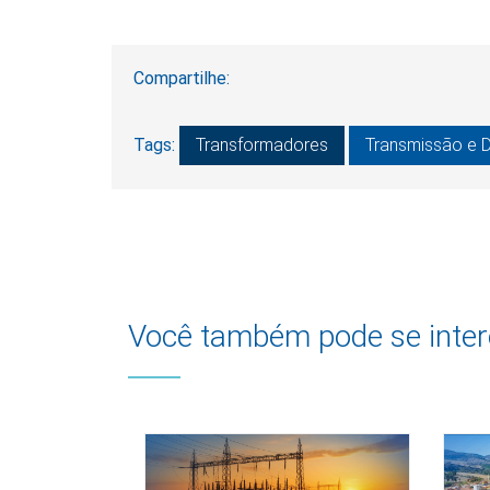
Compartilhe:
Tags:
Transformadores
Transmissão e D
Você também pode se inter