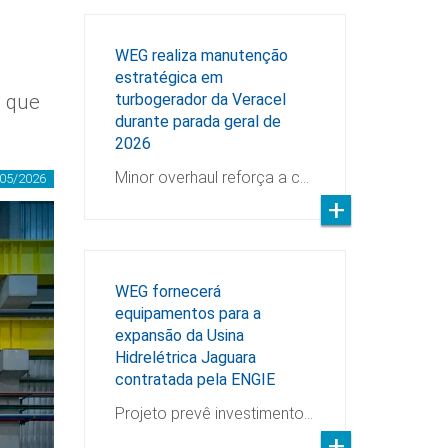
WEG realiza manutenção
estratégica em
o que
turbogerador da Veracel
durante parada geral de
2026
Minor overhaul reforça a c…
05/2026
WEG fornecerá
equipamentos para a
expansão da Usina
Hidrelétrica Jaguara
contratada pela ENGIE
Projeto prevê investimento…