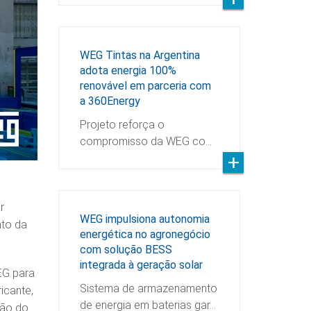
WEG Tintas na Argentina
adota energia 100%
renovável em parceria com
a 360Energy
Projeto reforça o
compromisso da WEG co…
r
WEG impulsiona autonomia
nto da
energética no agronegócio
com solução BESS
integrada à geração solar
EG para
Sistema de armazenamento
icante,
de energia em baterias gar…
ção do