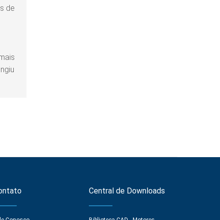
s de
,
 mais
ngiu
ontato
Central de Downloads