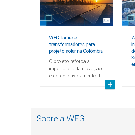
WEG fornece
W
transformadores para
i
projeto solar na Colômbia
d
S
O projeto reforça a
e
importância da inovação
e do desenvolvimento d…
Sobre a WEG