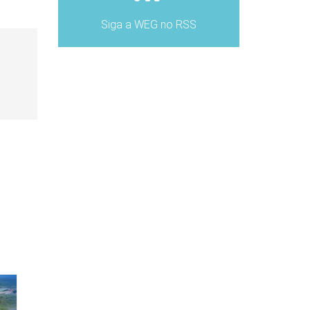
Siga a WEG no RSS