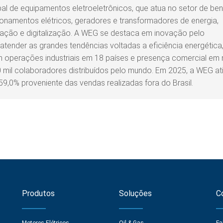
 de equipamentos eletroeletrônicos, que atua no setor de ben
onamentos elétricos, geradores e transformadores de energia,
mação e digitalização. A WEG se destaca em inovação pelo
tender as grandes tendências voltadas a eficiência energética
om operações industriais em 18 países e presença comercial em
 mil colaboradores distribuídos pelo mundo. Em 2025, a WEG ati
59,0% proveniente das vendas realizadas fora do Brasil.
Produtos
Soluções
C