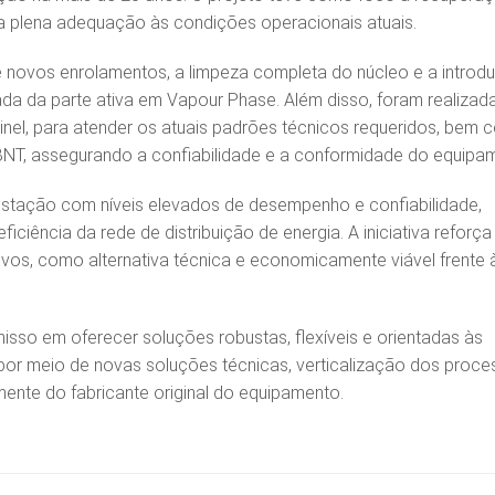
ua plena adequação às condições operacionais atuais.
 novos enrolamentos, a limpeza completa do núcleo e a introd
da da parte ativa em Vapour Phase. Além disso, foram realizad
nel, para atender os atuais padrões técnicos requeridos, bem 
T, assegurando a confiabilidade e a conformidade do equipa
stação com níveis elevados de desempenho e confiabilidade,
ficiência da rede de distribuição de energia. A iniciativa reforça
tivos, como alternativa técnica e economicamente viável frente 
so em oferecer soluções robustas, flexíveis e orientadas às
por meio de novas soluções técnicas, verticalização dos proc
ente do fabricante original do equipamento.