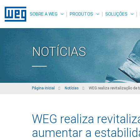
SOBRE A WEG
PRODUTOS
SOLUÇÕES
NOTÍCIAS
Página inicial
Notícias
WEG realiza revitalização de t
WEG realiza revitali
aumentar a estabilid