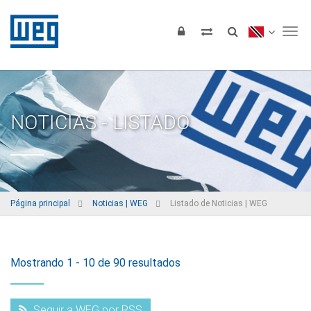
Tog
NOTICIAS - LISTADO
Página principal
Noticias | WEG
Listado de Noticias | WEG
Mostrando 1 - 10 de 90 resultados
Seguir a WEG por RSS