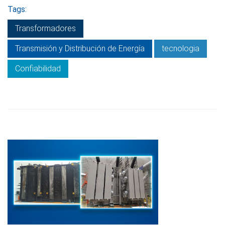
Tags:
Transformadores
Transmisión y Distribución de Energía
tecnologia
Confiabilidad