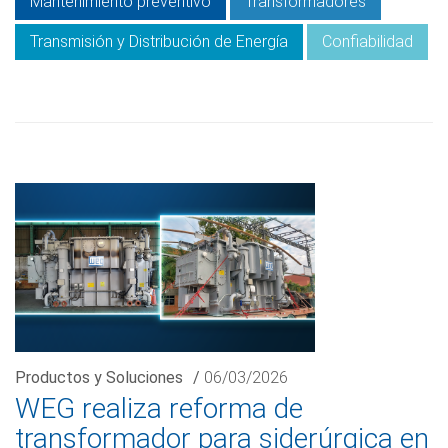
Mantenimiento preventivo
Transformadores
Transmisión y Distribución de Energía
Confiabilidad
Productos y Soluciones
/
06/03/2026
WEG realiza reforma de
transformador para siderúrgica en