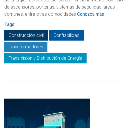
de ascensores, porterías, sistemas de seguridad, áreas
comunes, entre otras comodidades
Conozca más
Tags:
Construcción civil
Confiabilidad
Transformadores
Transmisión y Distribución de Energía