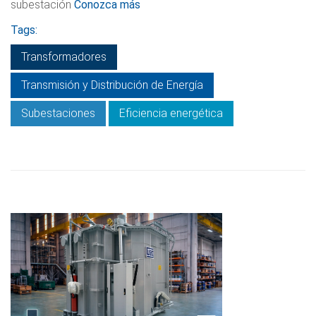
subestación
Conozca más
Tags:
Transformadores
Transmisión y Distribución de Energía
Subestaciones
Eficiencia energética