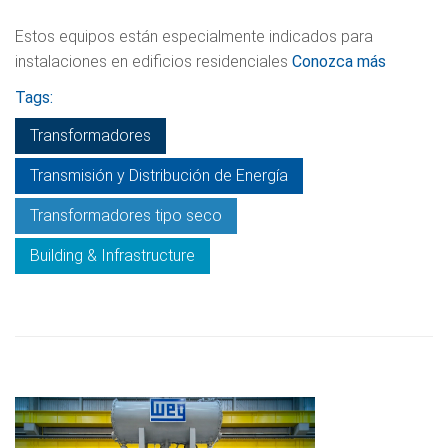
Estos equipos están especialmente indicados para
instalaciones en edificios residenciales
Conozca más
Tags:
Transformadores
Transmisión y Distribución de Energía
Transformadores tipo seco
Building & Infrastructure