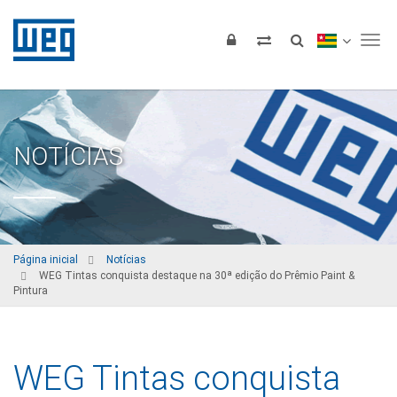
Tog
NOTÍCIAS
Página inicial
Notícias
WEG Tintas conquista destaque na 30ª edição do Prêmio Paint &
Pintura
WEG Tintas conquista