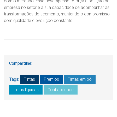
com o mercado. Esse desempenho reforça a posição da
empresa no setor e a sua capacidade de acompanhar as
transformações do segmento, mantendo o compromisso
com qualidade e evolução constante.
Compartilhe:
Tags:
Tintas
Prêmios
Tintas em pó
Tintas líquidas
Confiabilidade