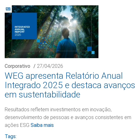
Corporativo
/
27/04/2026
WEG apresenta Relatório Anual
Integrado 2025 e destaca avanços
em sustentabilidade
Resultados refletem investimentos em inovação,
desenvolvimento de pessoas e avanços consistentes em
ações ESG
Saiba mais
Tags: