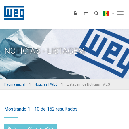
Tog
NOTÍCIAS - LISTAGEM
Página inicial
Notícias | WEG
Listagem de Notícias | WEG
Mostrando 1 - 10 de 152 resultados
Siga a WEG no RSS