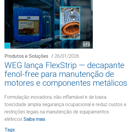
Produtos e Soluções
/
26/01/2026
WEG lança FlexStrip — decapante
fenol-free para manutenção de
motores e componentes metálicos
Formulação inovadora, não inflamável e de baixa
toxicidade amplia segurança ocupacional e reduz custos e
restrições legais na manutenção de equipamentos
elétricos
Saiba mais
Tags: