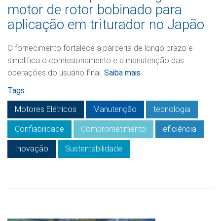
motor de rotor bobinado para
aplicação em triturador no Japão
O fornecimento fortalece a parceria de longo prazo e
simplifica o comissionamento e a manutenção das
operações do usuário final.
Saiba mais
Tags:
Motores Elétricos
Manutenção
tecnologia
Confiabilidade
Comprometimento
eficiência
Inovação
Sustentabilidade