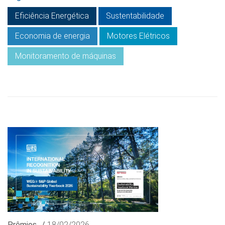
Eficiência Energética
Sustentabilidade
Economia de energia
Motores Elétricos
Monitoramento de máquinas
Prêmios
/
18/02/2026