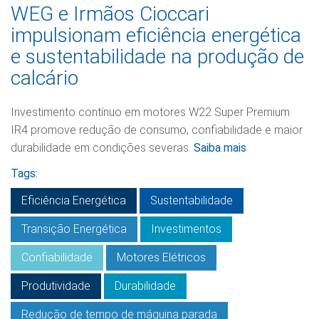
WEG e Irmãos Cioccari
impulsionam eficiência energética
e sustentabilidade na produção de
calcário
Investimento contínuo em motores W22 Super Premium
IR4 promove redução de consumo, confiabilidade e maior
durabilidade em condições severas.
Saiba mais
Tags:
Eficiência Energética
Sustentabilidade
Transição Energética
Investimentos
Confiabilidade
Motores Elétricos
Produtividade
Durabilidade
Redução de tempo de máquina parada