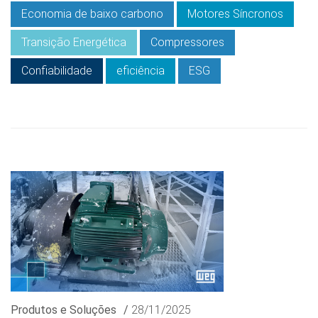
Economia de baixo carbono
Motores Síncronos
Transição Energética
Compressores
Confiabilidade
eficiência
ESG
Produtos e Soluções
/
28/11/2025