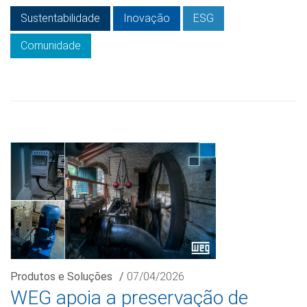
Sustentabilidade
Inovação
ESG
Comunidade
Produtos e Soluções
/
07/04/2026
WEG apoia a preservação de