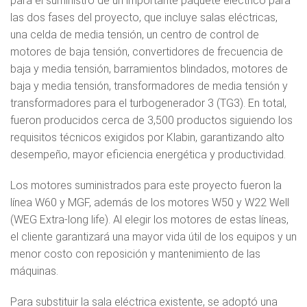
para el suministro de un importante paquete eléctrico para
las dos fases del proyecto, que incluye salas eléctricas,
una celda de media tensión, un centro de control de
motores de baja tensión, convertidores de frecuencia de
baja y media tensión, barramientos blindados, motores de
baja y media tensión, transformadores de media tensión y
transformadores para el turbogenerador 3 (TG3). En total,
fueron producidos cerca de 3,500 productos siguiendo los
requisitos técnicos exigidos por Klabin, garantizando alto
desempeño, mayor eficiencia energética y productividad.
Los motores suministrados para este proyecto fueron la
línea W60 y MGF, además de los motores W50 y W22 Well
(WEG Extra-long life). Al elegir los motores de estas líneas,
el cliente garantizará una mayor vida útil de los equipos y un
menor costo con reposición y mantenimiento de las
máquinas.
Para substituir la sala eléctrica existente, se adoptó una