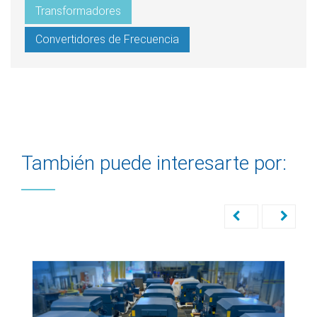
Transformadores
Convertidores de Frecuencia
También puede interesarte por: