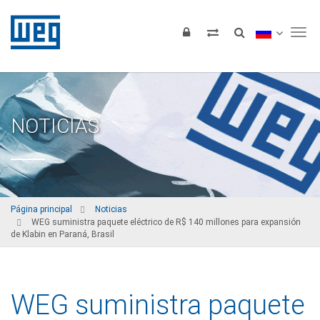
Tog
NOTICIAS
Página principal
Noticias
WEG suministra paquete eléctrico de R$ 140 millones para expansión
de Klabin en Paraná, Brasil
WEG suministra paquete