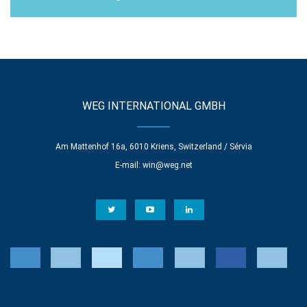
WEG INTERNATIONAL GMBH
Am Mattenhof 16a, 6010 Kriens, Switzerland / Sérvia
E-mail:
win@weg.net