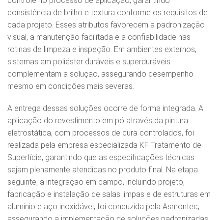
controle no processo de aplicação, garantindo
consistência de brilho e textura conforme os requisitos de
cada projeto. Esses atributos favorecem a padronização
visual, a manutenção facilitada e a confiabilidade nas
rotinas de limpeza e inspeção. Em ambientes externos,
sistemas em poliéster duráveis e superduráveis
complementam a solução, assegurando desempenho
mesmo em condições mais severas.
A entrega dessas soluções ocorre de forma integrada. A
aplicação do revestimento em pó através da pintura
eletrostática, com processos de cura controlados, foi
realizada pela empresa especializada KF Tratamento de
Superfície, garantindo que as especificações técnicas
sejam plenamente atendidas no produto final. Na etapa
seguinte, a integração em campo, incluindo projeto,
fabricação e instalação de salas limpas e de estruturas em
alumínio e aço inoxidável, foi conduzida pela Asmontec,
assegurando a implementação de soluções padronizadas