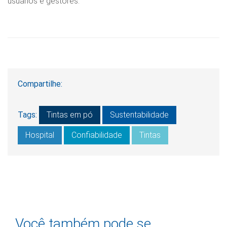
usuários e gestores.
Compartilhe:
Tags:
Tintas em pó
Sustentabilidade
Hospital
Confiabilidade
Tintas
Você também pode se