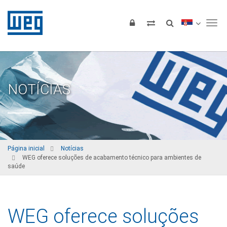
Tog
NOTÍCIAS
Página inicial
Notícias
WEG oferece soluções de acabamento técnico para ambientes de
saúde
WEG oferece soluções