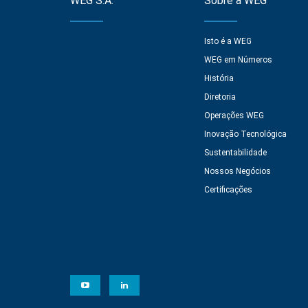
WEG S.A.
Sobre a WEG
Isto é a WEG
WEG em Números
História
Diretoria
Operações WEG
Inovação Tecnológica
Sustentabilidade
Nossos Negócios
Certificações