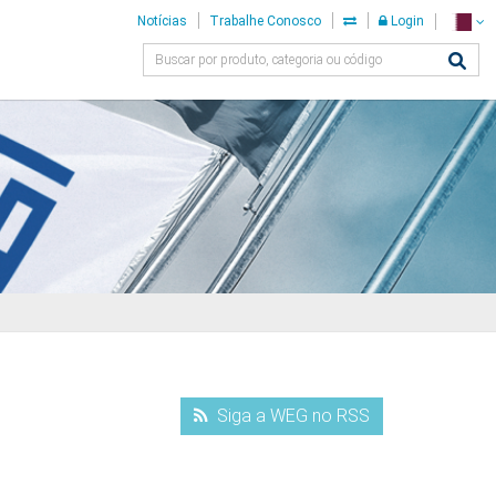
Notícias
Trabalhe Conosco
Login
Siga a WEG no RSS