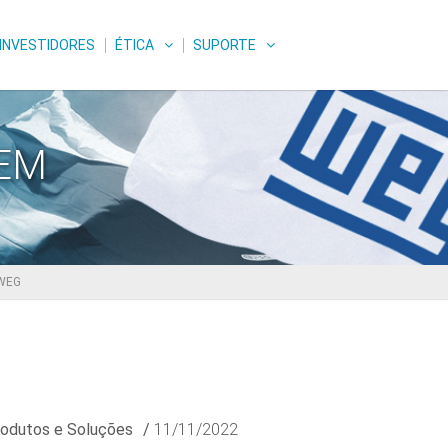
INVESTIDORES
ÉTICA
SUPORTE
GEM
 WEG
odutos e Soluções
/
11/11/2022