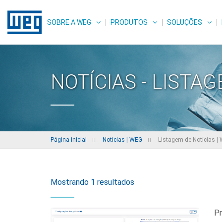
SOBRE A WEG
PRODUTOS
SOLUÇÕES
NOTÍCIAS - LISTA
Página inicial
Notícias | WEG
Listagem de Notícias |
Mostrando 1 resultados
Pr