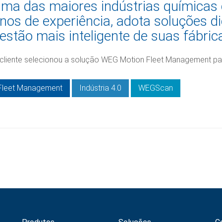
ma das maiores indústrias químicas
nos de experiência, adota soluções 
estão mais inteligente de suas fábric
cliente selecionou a solução WEG Motion Fleet Management par
Fleet Management
Indústria 4.0
WEGScan