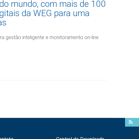
 do mundo, com mais de 100
digitais da WEG para uma
as
a gestão inteligente e monitoramento on-line