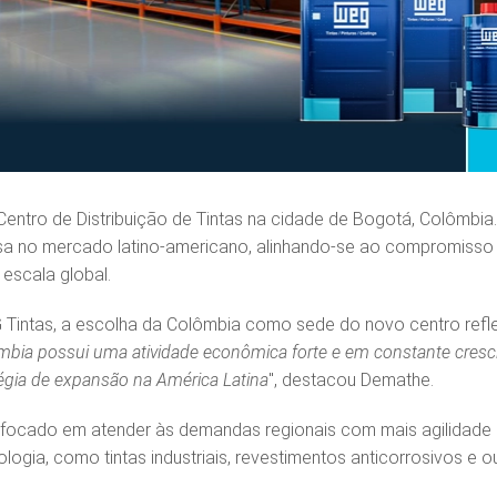
ntro de Distribuição de Tintas na cidade de Bogotá, Colômbia.
sa no mercado latino-americano, alinhando-se ao compromisso
 escala global.
 Tintas, a escolha da Colômbia como sede do novo centro refl
mbia possui uma atividade econômica forte e em constante cresc
tégia de expansão na América Latina
", destacou Demathe.
 focado em atender às demandas regionais com mais agilidade
ologia, como tintas industriais, revestimentos anticorrosivos e o