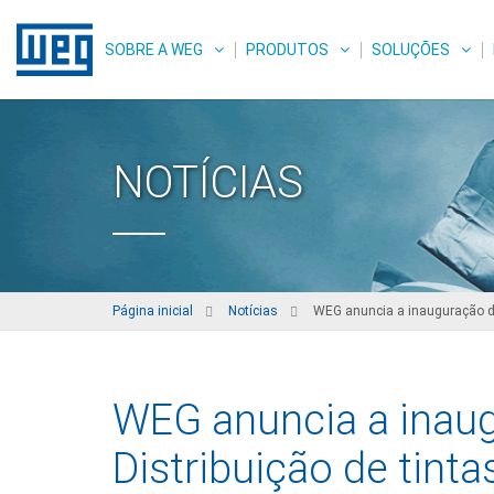
SOBRE A WEG
PRODUTOS
SOLUÇÕES
NOTÍCIAS
Página inicial
Notícias
WEG anuncia a inauguração do 
WEG anuncia a inaug
Distribuição de tinta