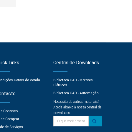
uick Links
Central de Downloads
ndições Gerais de Venda
Biblioteca CAD - Motores
Elétricos
ontacto
Biblioteca CAD - Automação
Necessita de outros materiais?
Aceda abaixo à nossa central de
le Conosco
downloads.
O que você precisa?
de Comprar
de de Serviços