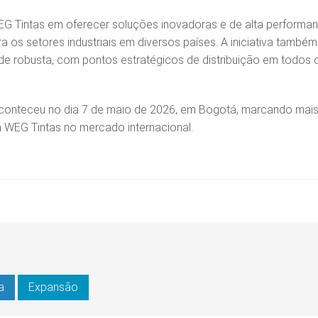
G Tintas em oferecer soluções inovadoras e de alta performan
 os setores industriais em diversos países. A iniciativa também
de robusta, com pontos estratégicos de distribuição em todos 
o aconteceu no dia 7 de maio de 2026, em Bogotá, marcando mai
a WEG Tintas no mercado internacional.
a
Expansão