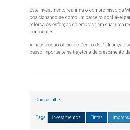
Este investimento reafirma o compromisso da WE
posicionando-se como um parceiro confiável para
reforça os esforços da empresa em criar uma re
continentes.
A inauguração oficial do Centro de Distribuiçã
passo importante na trajetória de crescimento d
Compartilhe:
Tags:
Investimentos
Tintas
Imprens