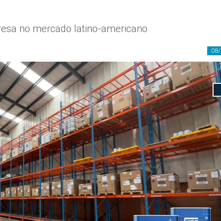
resa no mercado latino-americano
08/