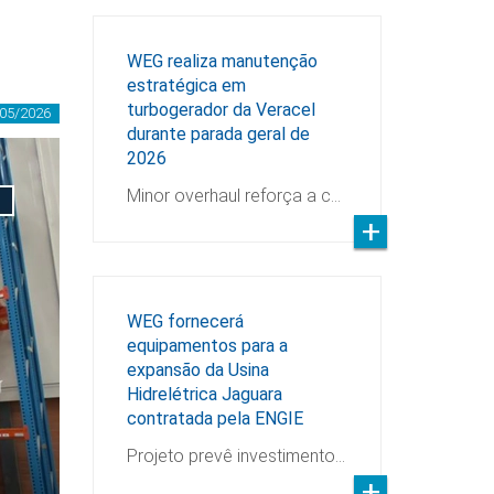
WEG realiza manutenção
estratégica em
turbogerador da Veracel
05/2026
durante parada geral de
2026
Minor overhaul reforça a c…
WEG fornecerá
equipamentos para a
expansão da Usina
Hidrelétrica Jaguara
contratada pela ENGIE
Projeto prevê investimento…