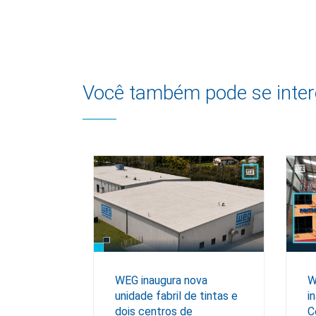
Você também pode se inter
WEG inaugura nova
W
unidade fabril de tintas e
i
dois centros de
C