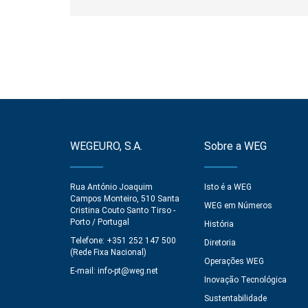
WEGEURO, S.A.
Sobre a WEG
Rua António Joaquim
Isto é a WEG
Campos Monteiro, 510 Santa
WEG em Números
Cristina Couto Santo Tirso -
Porto / Portugal
História
Telefone: +351 252 147 500
Diretoria
(Rede Fixa Nacional)
Operações WEG
E-mail:
info-pt@weg.net
Inovação Tecnológica
Sustentabilidade