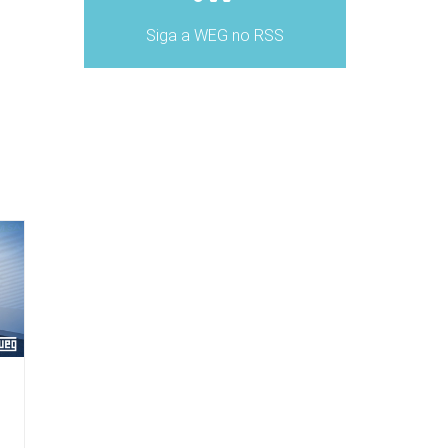
Siga a WEG no RSS