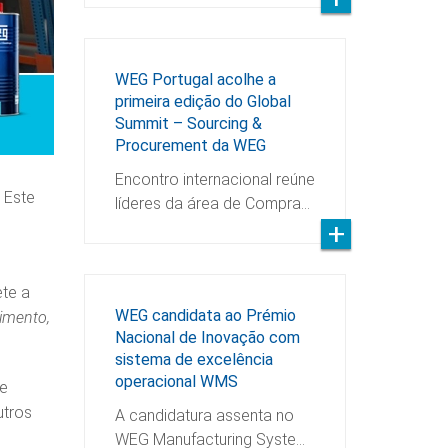
WEG Portugal acolhe a
primeira edição do Global
Summit – Sourcing &
Procurement da WEG
Encontro internacional reúne
 Este
líderes da área de Compra…
ete a
WEG candidata ao Prémio
imento,
Nacional de Inovação com
sistema de excelência
operacional WMS
 e
utros
A candidatura assenta no
WEG Manufacturing Syste…