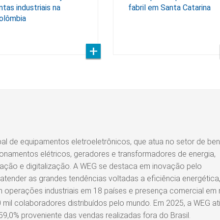
intas industriais na
fabril em Santa Catarina
olômbia
 de equipamentos eletroeletrônicos, que atua no setor de ben
onamentos elétricos, geradores e transformadores de energia,
mação e digitalização. A WEG se destaca em inovação pelo
tender as grandes tendências voltadas a eficiência energética
om operações industriais em 18 países e presença comercial em
 mil colaboradores distribuídos pelo mundo. Em 2025, a WEG ati
59,0% proveniente das vendas realizadas fora do Brasil.