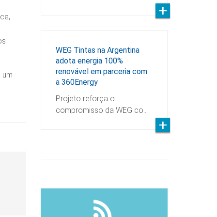
ce,
os
WEG Tintas na Argentina
adota energia 100%
renovável em parceria com
s um
a 360Energy
Projeto reforça o
compromisso da WEG co…