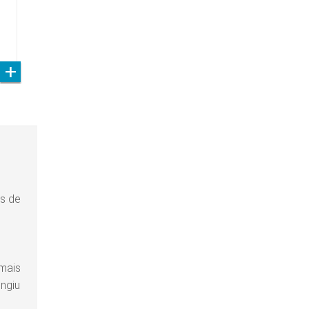
s de
,
 mais
ngiu