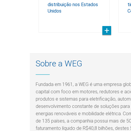
distribuição nos Estados
t
Unidos
C
Sobre a WEG
Fundada em 1961, a WEG é uma empresa global
capital com foco em motores, redutores e aci
produtos e sistemas para eletrificação, auto
desenvolvimento constante de soluções para a
energias renováveis e mobilidade elétrica. C
de 135 países, a companhia possui mais de 50
faturamento líquido de R$40,8 bilhões, destes 