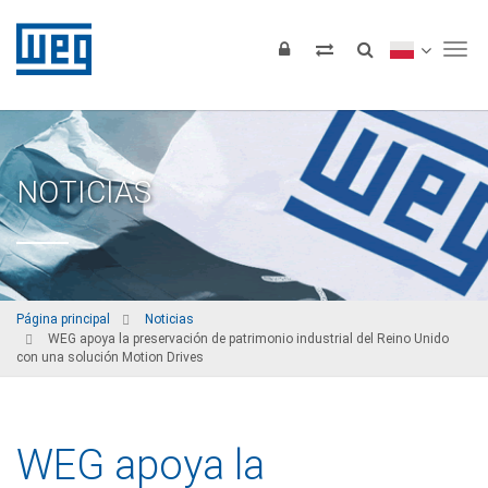
Tog
NOTICIAS
Página principal
Noticias
WEG apoya la preservación de patrimonio industrial del Reino Unido
con una solución Motion Drives
WEG apoya la