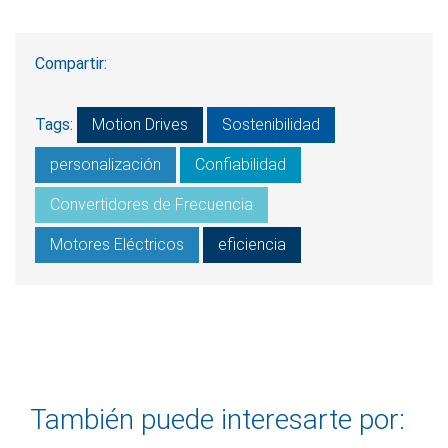
Compartir:
Tags:
Motion Drives
Sostenibilidad
personalización
Confiabilidad
Convertidores de Frecuencia
Motores Eléctricos
eficiencia
También puede interesarte por: