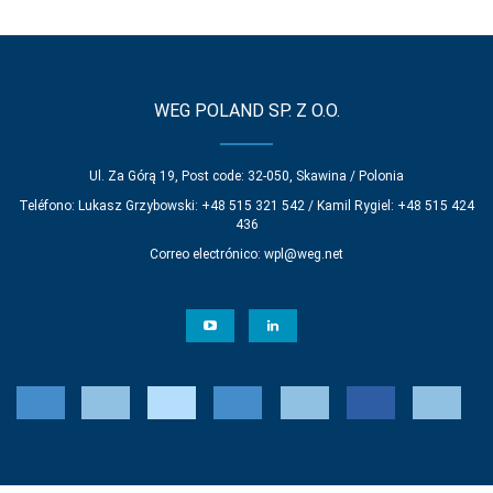
WEG POLAND SP. Z O.O.
Ul. Za Górą 19, Post code: 32-050, Skawina / Polonia
Teléfono: Lukasz Grzybowski: +48 515 321 542 / Kamil Rygiel: +48 515 424
436
Correo electrónico:
wpl@weg.net