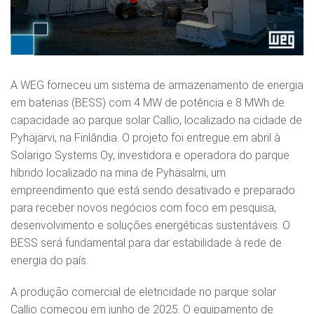
A WEG forneceu um sistema de armazenamento de energia
em baterias (BESS) com 4 MW de potência e 8 MWh de
capacidade ao parque solar Callio, localizado na cidade de
Pyhäjärvi, na Finlândia. O projeto foi entregue em abril à
Solarigo Systems Oy, investidora e operadora do parque
híbrido localizado na mina de Pyhäsalmi, um
empreendimento que está sendo desativado e preparado
para receber novos negócios com foco em pesquisa,
desenvolvimento e soluções energéticas sustentáveis. O
BESS será fundamental para dar estabilidade à rede de
energia do país.
A produção comercial de eletricidade no parque solar
Callio começou em junho de 2025. O equipamento de