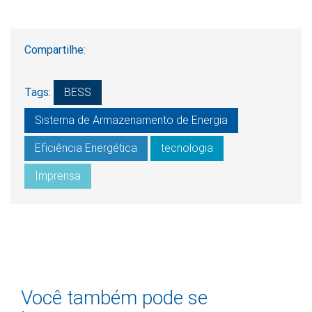
Compartilhe:
Tags:
BESS
Sistema de Armazenamento de Energia
Eficiência Energética
tecnologia
Imprensa
Você também pode se