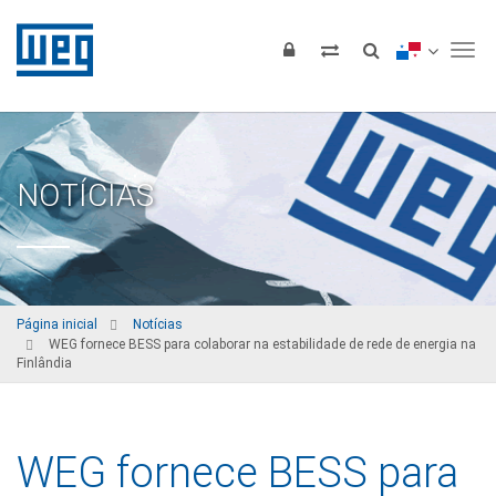
Tog
NOTÍCIAS
Página inicial
Notícias
WEG fornece BESS para colaborar na estabilidade de rede de energia na
Finlândia
WEG fornece BESS para