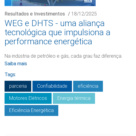
Resultados e Investimentos
/
18/12/2025
WEG e DHTS - uma aliança
tecnológica que impulsiona a
performance energética
Na indústria de petróleo e gás, cada grau faz diferença.
Saiba mais
Tags:
parceria
Confiabilidade
eficiência
Motores Elétricos
Energia térmica
Eficiência Energética