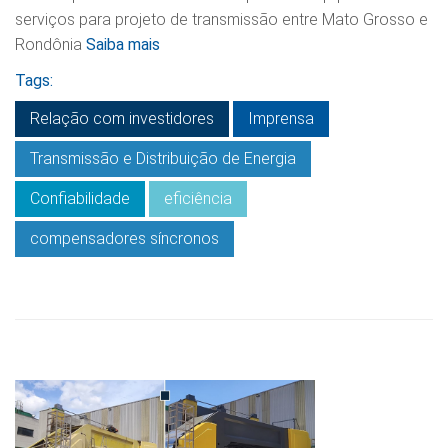
serviços para projeto de transmissão entre Mato Grosso e
Rondônia
Saiba mais
Tags:
Relação com investidores
Imprensa
Transmissão e Distribuição de Energia
Confiabilidade
eficiência
compensadores síncronos