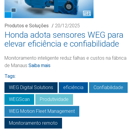
Produtos e Soluções
/
20/12/2025
Honda adota sensores WEG para
elevar eficiência e confiabilidade
Monitoramento inteligente reduz falhas e custos na fábrica
de Manaus
Saiba mais
Tags:
WEG Digital Solutions
eficiência
Confiabilidade
WEGScan
Produtividade
WEG Motion Fleet Management
Monitoramento remoto