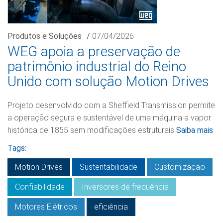
Produtos e Soluções
/
07/04/2026
WEG apoia a preservação de
patrimônio industrial do Reino
Unido com solução Motion Drives
Projeto desenvolvido com a Sheffield Transmission permite
a operação segura e sustentável de uma máquina a vapor
histórica de 1855 sem modificações estruturais
Saiba mais
Tags:
Motion Drives
Sustentabilidade
Customização
Confiabilidade
Inversores de frequência
Motores Elétricos
eficiência