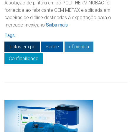
A solução de pintura em pó POLITHERM NOBAC foi
fornecida ao fabricante OEM METAX e aplicada em
cadeiras de diálise destinadas à exportação para o
mercado mexicano
Saiba mais
Tags:
Tintas em pó
Saúde
eficiência
Confiabilidade