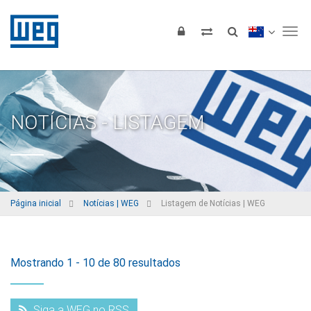
Tog
NOTÍCIAS - LISTAGEM
Página inicial
Notícias | WEG
Listagem de Notícias | WEG
Mostrando 1 - 10 de 80 resultados
Siga a WEG no RSS