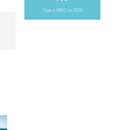
Siga a WEG no RSS