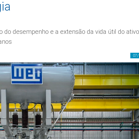
gia
o do desempenho e a extensão da vida útil do ativ
anos
07/