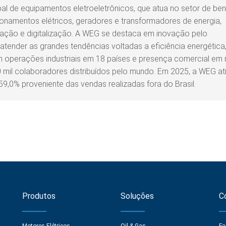
 de equipamentos eletroeletrônicos, que atua no setor de ben
onamentos elétricos, geradores e transformadores de energia,
mação e digitalização. A WEG se destaca em inovação pelo
tender as grandes tendências voltadas a eficiência energética
om operações industriais em 18 países e presença comercial em
 mil colaboradores distribuídos pelo mundo. Em 2025, a WEG ati
59,0% proveniente das vendas realizadas fora do Brasil.
Produtos
Soluções
C