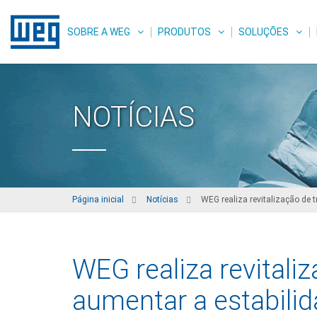
SOBRE A WEG
PRODUTOS
SOLUÇÕES
NOTÍCIAS
Página inicial
Notícias
WEG realiza revitalização de t
WEG realiza revitali
aumentar a estabilid