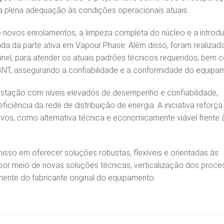
ua plena adequação às condições operacionais atuais.
 novos enrolamentos, a limpeza completa do núcleo e a introd
da da parte ativa em Vapour Phase. Além disso, foram realizad
nel, para atender os atuais padrões técnicos requeridos, bem 
T, assegurando a confiabilidade e a conformidade do equipa
stação com níveis elevados de desempenho e confiabilidade,
ficiência da rede de distribuição de energia. A iniciativa reforça
tivos, como alternativa técnica e economicamente viável frente 
so em oferecer soluções robustas, flexíveis e orientadas às
por meio de novas soluções técnicas, verticalização dos proc
ente do fabricante original do equipamento.