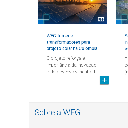
WEG fornece
S
transformadores para
i
projeto solar na Colômbia
S
O projeto reforça a
A
importância da inovação
c
e do desenvolvimento d…
(
Sobre a WEG