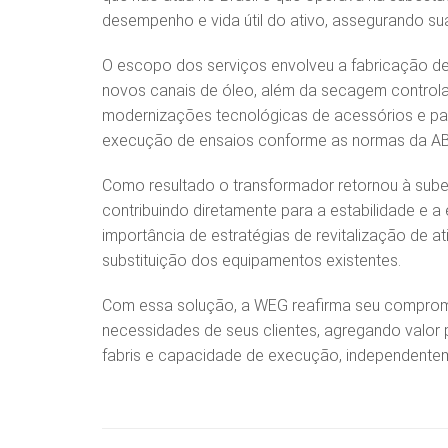
desempenho e vida útil do ativo, assegurando s
O escopo dos serviços envolveu a fabricação de
novos canais de óleo, além da secagem controla
modernizações tecnológicas de acessórios e pai
execução de ensaios conforme as normas da ABN
Como resultado o transformador retornou à sube
contribuindo diretamente para a estabilidade e a e
importância de estratégias de revitalização de a
substituição dos equipamentos existentes.
Com essa solução, a WEG reafirma seu compromis
necessidades de seus clientes, agregando valor 
fabris e capacidade de execução, independentem