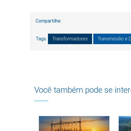
Compartilhe:
Tags:
Transformadores
Transmissão e D
Você também pode se inter