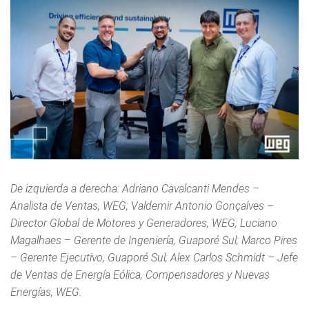
De izquierda a derecha: Adriano Cavalcanti Mendes –
Analista de Ventas, WEG; Valdemir Antonio Gonçalves –
Director Global de Motores y Generadores, WEG; Luciano
Magalhaes – Gerente de Ingeniería, Guaporé Sul; Marco Pires
– Gerente Ejecutivo, Guaporé Sul; Alex Carlos Schmidt – Jefe
de Ventas de Energía Eólica, Compensadores y Nuevas
Energías, WEG.