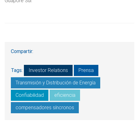
Guaporé Sul.
Compartir:
Tags:
Investor Relations
Prensa
Transmisión y Distribución de Energía
Confiabilidad
eficiencia
compensadores síncronos