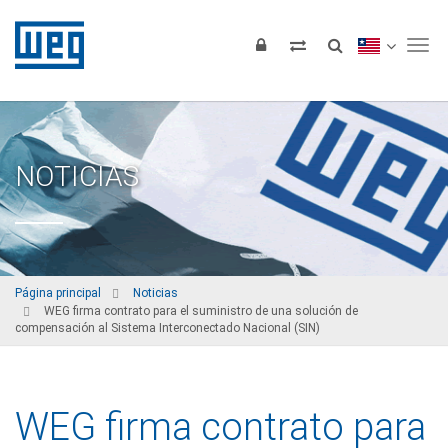
Tog
NOTICIAS
Página principal
Noticias
WEG firma contrato para el suministro de una solución de
compensación al Sistema Interconectado Nacional (SIN)
WEG firma contrato para