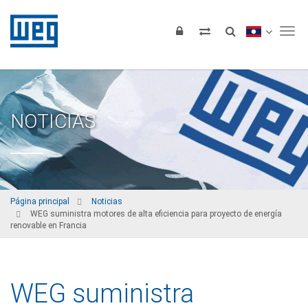
Tog
NOTICIAS
Página principal
Noticias
WEG suministra motores de alta eficiencia para proyecto de energía
renovable en Francia
WEG suministra