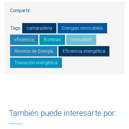
Compartir:
Tags:
camaradería
Energias renovables
eficiencia
Bombas
Innovation
Ahorros de Energía
Eficiencia energética
Transición energética
También puede interesarte por: