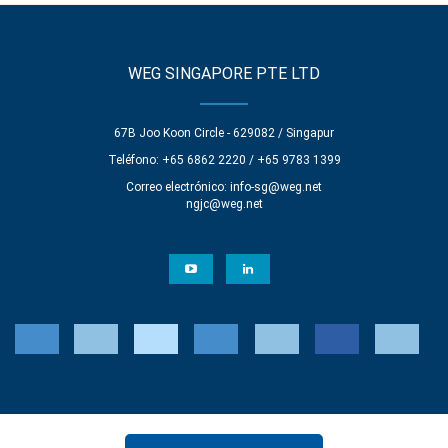
WEG SINGAPORE PTE LTD
67B Joo Koon Circle - 629082 / Singapur
Teléfono: +65 6862 2220 / +65 9783 1399
Correo electrónico:
info-sg@weg.net
ngjc@weg.net