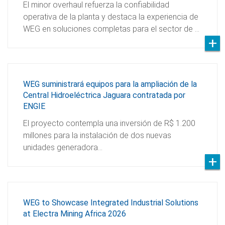
El minor overhaul refuerza la confiabilidad
operativa de la planta y destaca la experiencia de
WEG en soluciones completas para el sector de …
WEG suministrará equipos para la ampliación de la
Central Hidroeléctrica Jaguara contratada por
ENGIE
El proyecto contempla una inversión de R$ 1.200
millones para la instalación de dos nuevas
unidades generadora…
WEG to Showcase Integrated Industrial Solutions
at Electra Mining Africa 2026