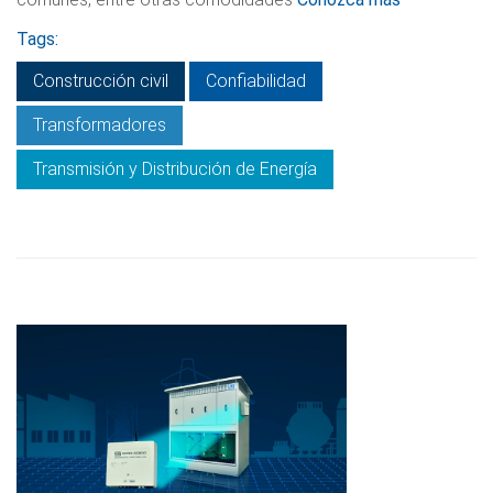
Tags:
Construcción civil
Confiabilidad
Transformadores
Transmisión y Distribución de Energía