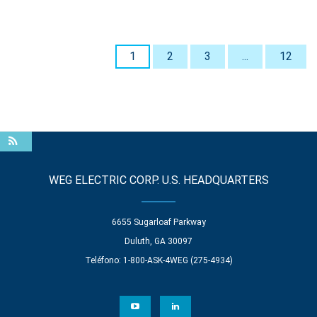
1
2
3
...
12
WEG ELECTRIC CORP. U.S. HEADQUARTERS
6655 Sugarloaf Parkway
Duluth, GA 30097
Teléfono: 1-800-ASK-4WEG (275-4934)