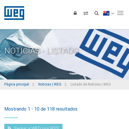
Tog
NOTICIAS - LISTADO
Página principal
Noticias | WEG
Listado de Noticias | WEG
Mostrando 1 - 10 de 118 resultados
Seguir a WEG por RSS