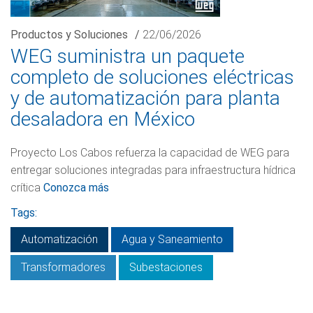
Productos y Soluciones
/
22/06/2026
WEG suministra un paquete
completo de soluciones eléctricas
y de automatización para planta
desaladora en México
Proyecto Los Cabos refuerza la capacidad de WEG para
entregar soluciones integradas para infraestructura hídrica
crítica
Conozca más
Tags:
Automatización
Agua y Saneamiento
Transformadores
Subestaciones