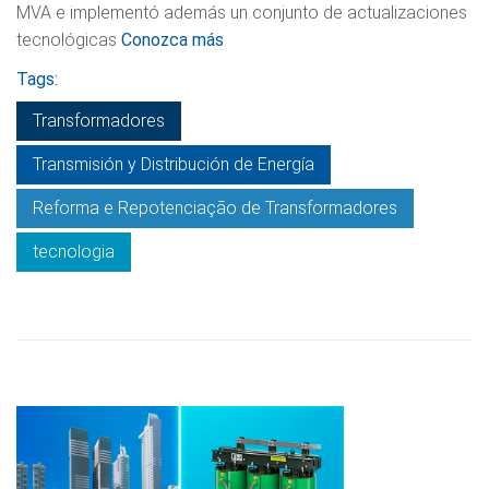
MVA e implementó además un conjunto de actualizaciones
tecnológicas
Conozca más
Tags:
Transformadores
Transmisión y Distribución de Energía
Reforma e Repotenciação de Transformadores
tecnologia