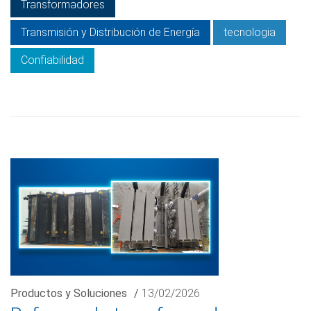
Transformadores
Transmisión y Distribución de Energía
tecnologia
Confiabilidad
Productos y Soluciones
/
13/02/2026