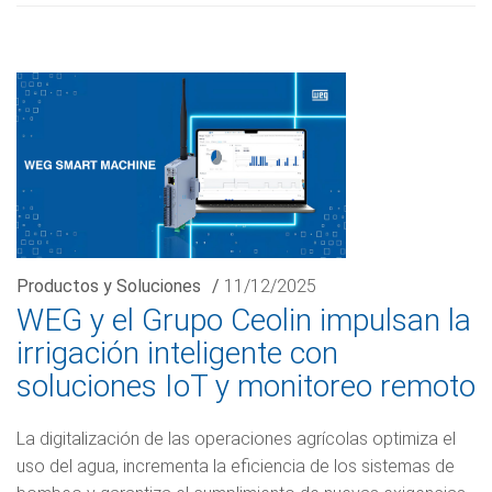
Productos y Soluciones
/
11/12/2025
WEG y el Grupo Ceolin impulsan la
irrigación inteligente con
soluciones IoT y monitoreo remoto
La digitalización de las operaciones agrícolas optimiza el
uso del agua, incrementa la eficiencia de los sistemas de