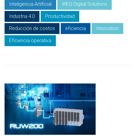
Inteligencia Artificial
WEG Digital Solutions
Industria 4.0
Productividad
Reducción de costos
eficiencia
Innovation
Eficiencia operativa