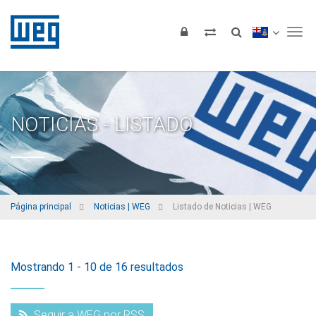
Tog
NOTICIAS - LISTADO
Página principal
Noticias | WEG
Listado de Noticias | WEG
Mostrando 1 - 10 de 16 resultados
Seguir a WEG por RSS