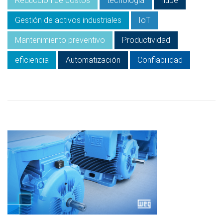
Reducción de costos
tecnologia
nube
Gestión de activos industriales
IoT
Mantenimiento preventivo
Productividad
eficiencia
Automatización
Confiabilidad