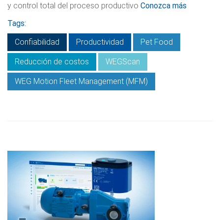
y control total del proceso productivo
Conozca más
Tags:
Confiabilidad
Productividad
Pet Food
Reducción de costos
WEGScan
WEG Motion Fleet Management (MFM)