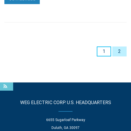
1
2
WEG ELECTRIC CORP. U.S. HEADQUARTERS
6655 Sugarloaf Parkway
Duluth, GA 30097