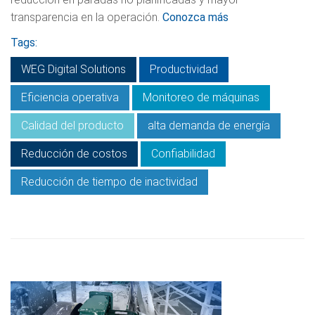
transparencia en la operación.
Conozca más
Tags:
WEG Digital Solutions
Productividad
Eficiencia operativa
Monitoreo de máquinas
Calidad del producto
alta demanda de energía
Reducción de costos
Confiabilidad
Reducción de tiempo de inactividad