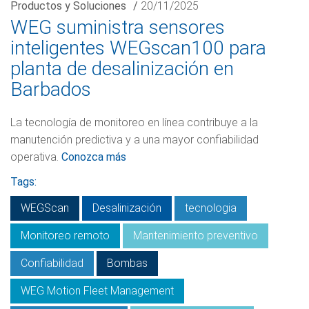
Productos y Soluciones
/
20/11/2025
WEG suministra sensores
inteligentes WEGscan100 para
planta de desalinización en
Barbados
La tecnología de monitoreo en línea contribuye a la
manutención predictiva y a una mayor confiabilidad
operativa.
Conozca más
Tags:
WEGScan
Desalinización
tecnologia
Monitoreo remoto
Mantenimiento preventivo
Confiabilidad
Bombas
WEG Motion Fleet Management