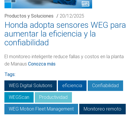
Productos y Soluciones
/
20/12/2025
Honda adopta sensores WEG para
aumentar la eficiencia y la
confiabilidad
El monitoreo inteligente reduce fallas y costos en la planta
de Manaus
Conozca más
Tags:
WEG Digital Solutions
eficiencia
Confiabilidad
WEGScan
Productividad
WEG Motion Fleet Management
Monitoreo remoto