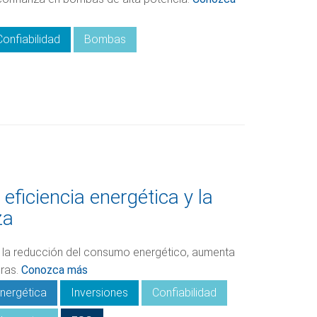
Confiabilidad
Bombas
ficiencia energética y la
za
 la reducción del consumo energético, aumenta
eras.
Conozca más
energética
Inversiones
Confiabilidad