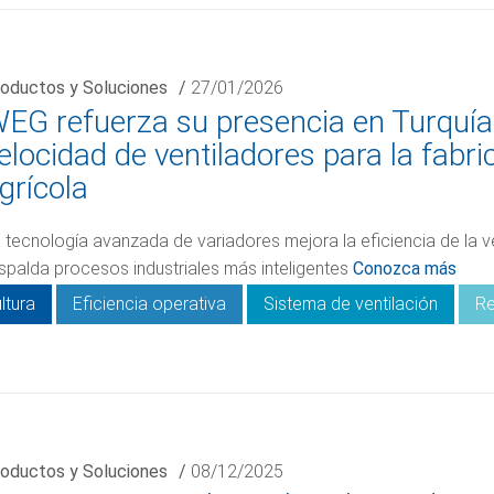
oductos y Soluciones
/
27/01/2026
EG refuerza su presencia en Turquía 
elocidad de ventiladores para la fabr
grícola
 tecnología avanzada de variadores mejora la eficiencia de la v
spalda procesos industriales más inteligentes
Conozca más
ltura
Eficiencia operativa
Sistema de ventilación
Re
oductos y Soluciones
/
08/12/2025