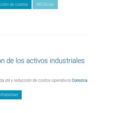
ción de costos
WEGScan
 de los activos industriales
ida útil y reducción de costos operativos
Conozca
nfiabilidad