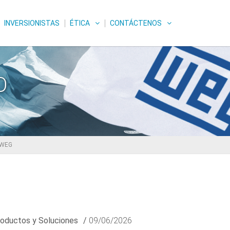
INVERSIONISTAS
ÉTICA
CONTÁCTENOS
O
| WEG
oductos y Soluciones
/
09/06/2026