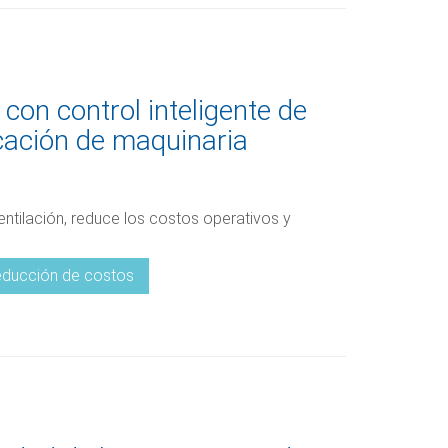
con control inteligente de
icación de maquinaria
entilación, reduce los costos operativos y
ducción de costos