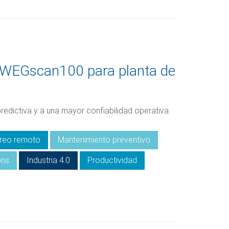
s WEGscan100 para planta de
redictiva y a una mayor confiabilidad operativa.
reo remoto
Mantenimiento preventivo
ons
Industria 4.0
Productividad