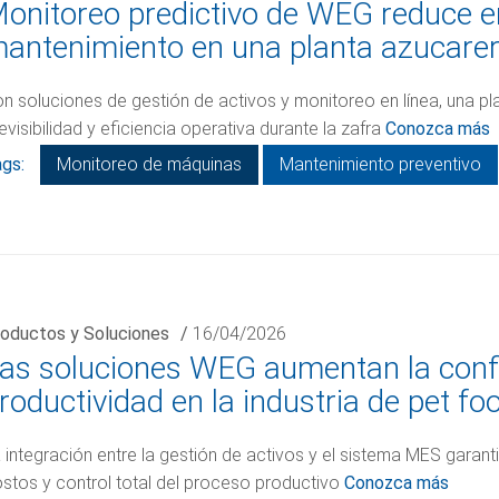
onitoreo predictivo de WEG reduce e
antenimiento en una planta azucare
n soluciones de gestión de activos y monitoreo en línea, una pl
evisibilidad y eficiencia operativa durante la zafra
Conozca más
gs:
Monitoreo de máquinas
Mantenimiento preventivo
oductos y Soluciones
/
16/04/2026
as soluciones WEG aumentan la confia
roductividad en la industria de pet fo
 integración entre la gestión de activos y el sistema MES garant
stos y control total del proceso productivo
Conozca más