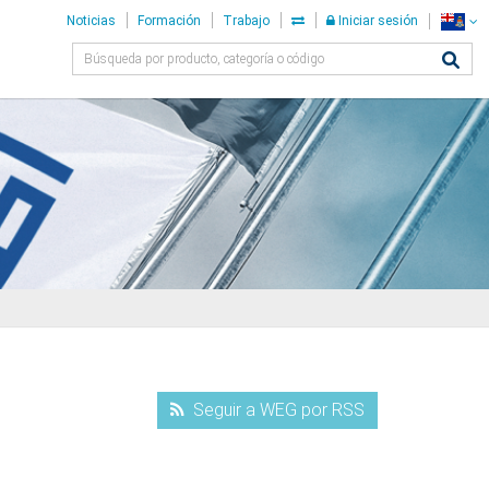
Noticias
Formación
Trabajo
Iniciar sesión
Seguir a WEG por RSS