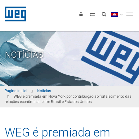
Tog
NOTÍCIAS
Página inicial
Notícias
WEG é premiada em Nova York por contribuição ao fortalecimento das
relações econômicas entre Brasil e Estados Unidos
WEG é premiada em