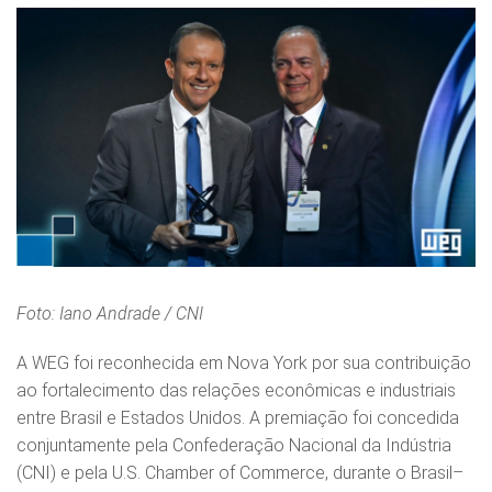
Foto: Iano Andrade / CNI
A WEG foi reconhecida em Nova York por sua contribuição
ao fortalecimento das relações econômicas e industriais
entre Brasil e Estados Unidos. A premiação foi concedida
conjuntamente pela Confederação Nacional da Indústria
(CNI) e pela U.S. Chamber of Commerce, durante o Brasil–