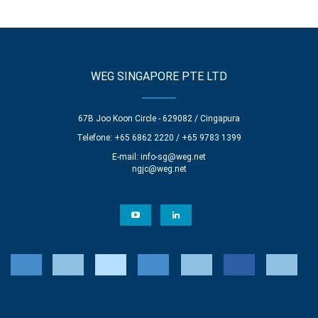
WEG SINGAPORE PTE LTD
67B Joo Koon Circle - 629082 / Cingapura
Telefone: +65 6862 2220 / +65 9783 1399
E-mail:
info-sg@weg.net
ngjc@weg.net