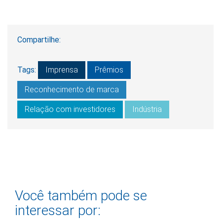
Compartilhe:
Tags:
Imprensa
Prêmios
Reconhecimento de marca
Relação com investidores
Indústria
Você também pode se
interessar por: