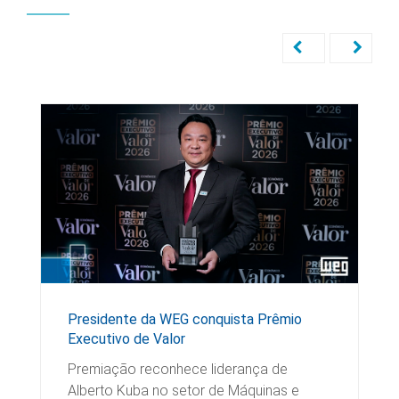
Presidente da WEG conquista Prêmio
Executivo de Valor
Premiação reconhece liderança de
Alberto Kuba no setor de Máquinas e