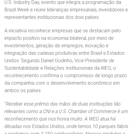
U.S. Industry Day, evento que integra a programação da
Brazil Week e reúne lideranças empresariais, investidores e
representantes institucionais dos dois países.
A iniciativa reconhece empresas que se destacam pelo
impacto positivo na economia bilateral, por meio de
investimentos, geração de empregos, inovação e
integração das cadeias produtivas entre Brasil e Estados
Unidos. Segundo Daniel Godinho, Vice-Presidente de
Sustentabilidade e Relações Institucionais da WEG, o
reconhecimento confirma o compromisso de longo prazo
da companhia com o desenvolvimento econômico em
ambos os países.
“
Receber esse prêmio das mãos de duas instituições tão
relevantes como a CNI e a U.S. Chamber of Commerce é um
reconhecimento que nos honra muito. A WEG atua há
décadas nos Estados Unidos, onde temos 10 parques fabris
e contamos com 2.250 colaboradores. Nossos produtos e