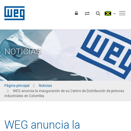
Tog
NOTICIAS
Página principal
Noticias
WEG anuncia la inauguración de su Centro de Distribución de pinturas
industriales en Colombia
WEG anuncia la