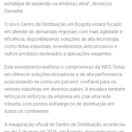
estratégia de expansão na América Latina
", destacou
Demathe.
O novo Centro de Distribuição em Bogotá estará focado
em atender às demandas regionais com mais agilidade e
eficiência, disponibilizando soluções de alta tecnologia,
como tintas industriais, revestimentos anticorrosivos e
outros produtos destinados a aplicações exigentes.
Este investimento reafirma o compromisso da WEG Tintas
em oferecer soluções inovadoras e de alta performance,
posicionando-se como um parceiro confiável para os
setores industriais em diversos países. A iniciativa também
reforça os esforços da empresa em criar uma rede
robusta, com pontos estratégicos de distribuição em
todos os continentes.
A inauguração oficial do Centro de Distribuição aconteceu
no dia 7 de maio de 2026, em Bogotá, marcando mais um