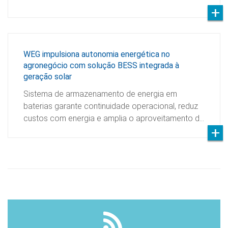
WEG impulsiona autonomia energética no
agronegócio com solução BESS integrada à
geração solar
Sistema de armazenamento de energia em
baterias garante continuidade operacional, reduz
custos com energia e amplia o aproveitamento d…