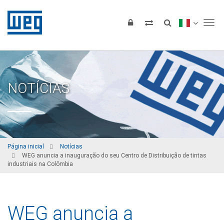
Tog
NOTÍCIAS
Página inicial
Notícias
WEG anuncia a inauguração do seu Centro de Distribuição de tintas
industriais na Colômbia
WEG anuncia a