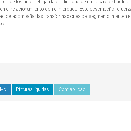
rgo de los años reflejan la continuidad de un trabajo estructura
 en el relacionamiento con el mercado. Este desempeño refuerza
idad de acompañar las transformaciones del segmento, manteni
uo.
lvo
Pinturas líquidas
Confiabilidad