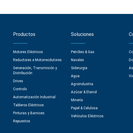
Productos
Soluciones
C
Motores Eléctricos
Petróleo & Gas
Co
Reductores e Motorrecdutores
Navales
Do
Generación, Transmisión y
Siderurgia
As
Distribución
Agua
Vi
Drives
Agroindustria
Controls
Azúcar & Etanol
Automatización Industrial
Minería
Tableros Eléctricos
Papel & Celulosa
Pinturas y Barnices
Vehículos Eléctricos
Repuestos