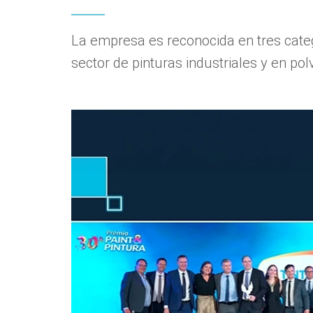
La empresa es reconocida en tres categ
sector de pinturas industriales y en pol