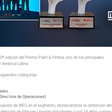
0ª edición del Premio Paint & Pintura, uno de los principales
y América Latina.
siguientes categorías:
iales;
(Directora de Operaciones).
actuación de WEG en el segmento, destacándose la obtención del
tegoría de Pinturas Líquidas Industriales y por 19 años consec