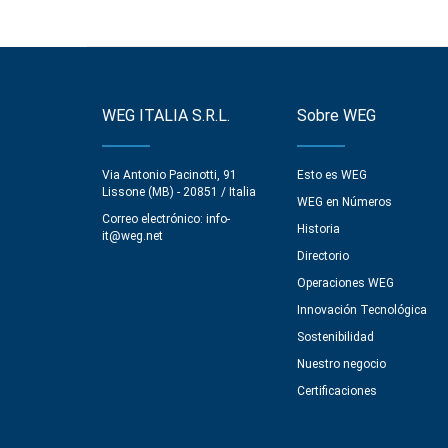
WEG ITALIA S.R.L.
Sobre WEG
Via Antonio Pacinotti, 91
Esto es WEG
Lissone (MB) - 20851 / Italia
WEG en Números
Correo electrónico:
info-
Historia
it@weg.net
Directorio
Operaciones WEG
Innovación Tecnológica
Sostenibilidad
Nuestro negocio
Certificaciones