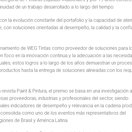
inuidad de un trabajo desarrollado a lo largo del tiempo.
n la evolución constante del portafolio y la capacidad de aten
on soluciones orientadas al desempeño, la calidad y la confia
cionamiento de WEG Tintas como proveedor de soluciones para l
on foco en la innovación continua y la adecuación a las necesid
tuales, estos logros a lo largo de los años demuestran un proce
productos hasta la entrega de soluciones alineadas con los requ
revista Paint & Pintura, el premio se basa en una investigación 
esas proveedoras, industrias y profesionales del sector, siendo
ales indicadores de desempeño y relevancia en la cadena prod
se consolida como uno de los eventos más representativos del
giones de Brasil y América Latina.