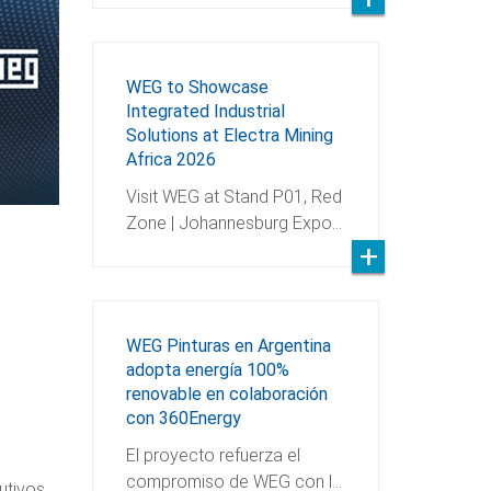
WEG to Showcase
Integrated Industrial
Solutions at Electra Mining
Africa 2026
Visit WEG at Stand P01, Red
Zone | Johannesburg Expo…
WEG Pinturas en Argentina
adopta energía 100%
renovable en colaboración
con 360Energy
El proyecto refuerza el
compromiso de WEG con l…
utivos