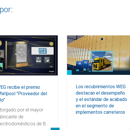
por:
Los recubrimientos WEG
EG recibe el premio
destacan el desempeño
hirlpool "Proveedor del
y el estándar de acabado
ño"
en el segmento de
torgado por el mayor
implementos carreteros
abricante de
lectrodomésticos de B…