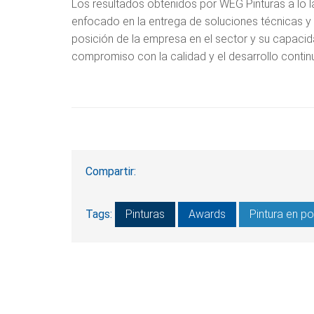
Los resultados obtenidos por WEG Pinturas a lo la
enfocado en la entrega de soluciones técnicas y
posición de la empresa en el sector y su capac
compromiso con la calidad y el desarrollo contin
Compartir:
Tags:
Pinturas
Awards
Pintura en po