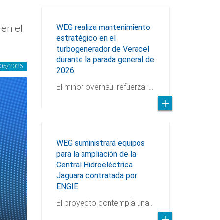
 en el
WEG realiza mantenimiento
estratégico en el
turbogenerador de Veracel
durante la parada general de
05/2026
2026
El minor overhaul refuerza l…
WEG suministrará equipos
para la ampliación de la
Central Hidroeléctrica
Jaguara contratada por
ENGIE
El proyecto contempla una…