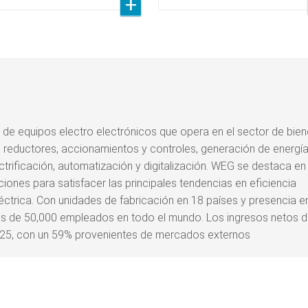
e equipos electro electrónicos que opera en el sector de bie
, reductores, accionamientos y controles, generación de energía
trificación, automatización y digitalización. WEG se destaca en
iones para satisfacer las principales tendencias en eficiencia
éctrica. Con unidades de fabricación en 18 países y presencia e
s de 50,000 empleados en todo el mundo. Los ingresos netos 
2025, con un 59% provenientes de mercados externos