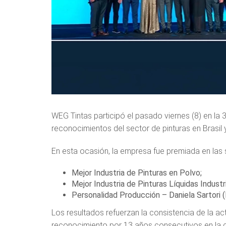
WEG Tintas participó el pasado viernes (8) en la 3
reconocimientos del sector de pinturas en Brasil 
En esta ocasión, la empresa fue premiada en las 
Mejor Industria de Pinturas en Polvo;
Mejor Industria de Pinturas Líquidas Industr
Personalidad Producción – Daniela Sartori 
Los resultados refuerzan la consistencia de la 
reconocimiento por 13 años consecutivos en la ca