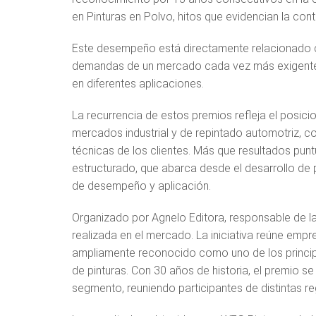
en Pinturas en Polvo, hitos que evidencian la cont
Este desempeño está directamente relacionado co
demandas de un mercado cada vez más exigente, c
en diferentes aplicaciones.
La recurrencia de estos premios refleja el posi
mercados industrial y de repintado automotriz, c
técnicas de los clientes. Más que resultados pun
estructurado, que abarca desde el desarrollo de 
de desempeño y aplicación.
Organizado por Agnelo Editora, responsable de la 
realizada en el mercado. La iniciativa reúne empr
ampliamente reconocido como uno de los princip
de pinturas. Con 30 años de historia, el premio 
segmento, reuniendo participantes de distintas re