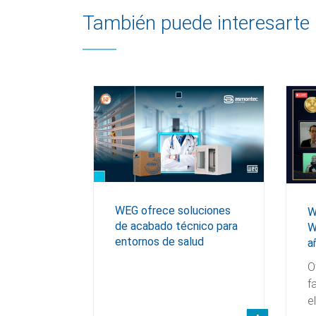
También puede interesarte 
WEG ofrece soluciones
W
de acabado técnico para
W
entornos de salud
a
O
f
e