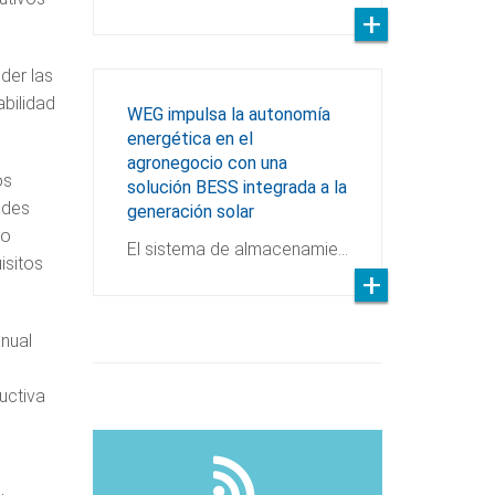
der las
bilidad
WEG impulsa la autonomía
energética en el
agronegocio con una
os
solución BESS integrada a la
ades
generación solar
so
El sistema de almacenamie…
isitos
anual
uctiva