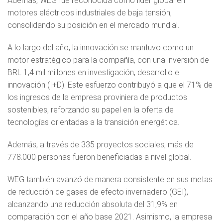
Además, WEG fue reconocida como líder global en
motores eléctricos industriales de baja tensión,
consolidando su posición en el mercado mundial.
A lo largo del año, la innovación se mantuvo como un
motor estratégico para la compañía, con una inversión de
BRL 1,4 mil millones en investigación, desarrollo e
innovación (I+D). Este esfuerzo contribuyó a que el 71% de
los ingresos de la empresa proviniera de productos
sostenibles, reforzando su papel en la oferta de
tecnologías orientadas a la transición energética.
Además, a través de 335 proyectos sociales, más de
778.000 personas fueron beneficiadas a nivel global.
WEG también avanzó de manera consistente en sus metas
de reducción de gases de efecto invernadero (GEI),
alcanzando una reducción absoluta del 31,9% en
comparación con el año base 2021. Asimismo, la empresa