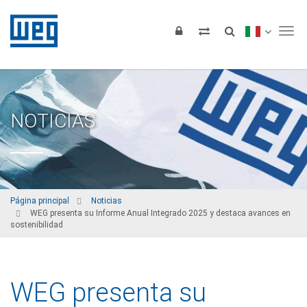
Tog
NOTICIAS
Página principal
Noticias
WEG presenta su Informe Anual Integrado 2025 y destaca avances en
sostenibilidad
WEG presenta su