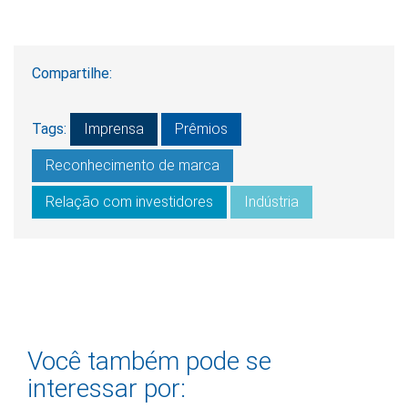
Compartilhe:
Tags:
Imprensa
Prêmios
Reconhecimento de marca
Relação com investidores
Indústria
Você também pode se
interessar por: