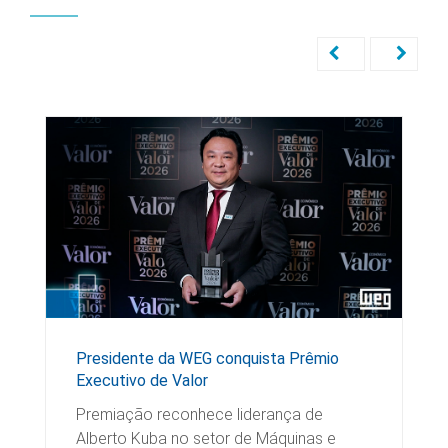
Presidente da WEG conquista Prêmio
Executivo de Valor
Premiação reconhece liderança de
Alberto Kuba no setor de Máquinas e