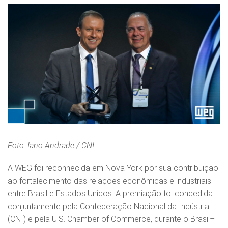
Foto: Iano Andrade / CNI
A WEG foi reconhecida em Nova York por sua contribuição
ao fortalecimento das relações econômicas e industriais
entre Brasil e Estados Unidos. A premiação foi concedida
conjuntamente pela Confederação Nacional da Indústria
(CNI) e pela U.S. Chamber of Commerce, durante o Brasil–