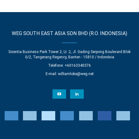
WEG SOUTH EAST ASIA SDN BHD (R.O. INDONESIA)
Scientia Business Park Tower 2, Lt. 2, Jl. Gading Serpong Boulevard Blok
0/2, Tangerang Regency, Banten - 15810 / Indonésia
Telefone: +60163340376
E-mail:
williamloke@weg.net