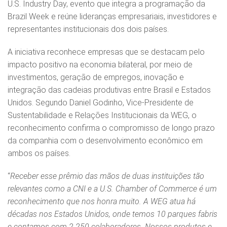
U.S. Industry Day, evento que integra a programação da
Brazil Week e reúne lideranças empresariais, investidores e
representantes institucionais dos dois países.
A iniciativa reconhece empresas que se destacam pelo
impacto positivo na economia bilateral, por meio de
investimentos, geração de empregos, inovação e
integração das cadeias produtivas entre Brasil e Estados
Unidos. Segundo Daniel Godinho, Vice-Presidente de
Sustentabilidade e Relações Institucionais da WEG, o
reconhecimento confirma o compromisso de longo prazo
da companhia com o desenvolvimento econômico em
ambos os países.
“
Receber esse prêmio das mãos de duas instituições tão
relevantes como a CNI e a U.S. Chamber of Commerce é um
reconhecimento que nos honra muito. A WEG atua há
décadas nos Estados Unidos, onde temos 10 parques fabris
e contamos com 2.250 colaboradores. Nossos produtos e