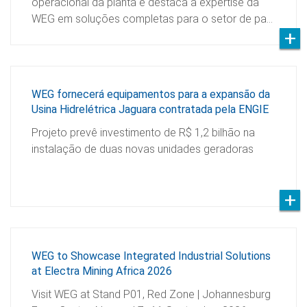
operacional da planta e destaca a expertise da
WEG em soluções completas para o setor de pa…
WEG fornecerá equipamentos para a expansão da
Usina Hidrelétrica Jaguara contratada pela ENGIE
Projeto prevê investimento de R$ 1,2 bilhão na
instalação de duas novas unidades geradoras
WEG to Showcase Integrated Industrial Solutions
at Electra Mining Africa 2026
Visit WEG at Stand P01, Red Zone | Johannesburg