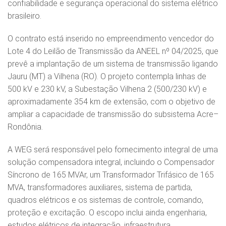
confiabilidade e segurança operacional do sistema elétrico
brasileiro.
O contrato está inserido no empreendimento vencedor do
Lote 4 do Leilão de Transmissão da ANEEL nº 04/2025, que
prevê a implantação de um sistema de transmissão ligando
Jauru (MT) a Vilhena (RO). O projeto contempla linhas de
500 kV e 230 kV, a Subestação Vilhena 2 (500/230 kV) e
aproximadamente 354 km de extensão, com o objetivo de
ampliar a capacidade de transmissão do subsistema Acre–
Rondônia.
A WEG será responsável pelo fornecimento integral de uma
solução compensadora integral, incluindo o Compensador
Síncrono de 165 MVAr, um Transformador Trifásico de 165
MVA, transformadores auxiliares, sistema de partida,
quadros elétricos e os sistemas de controle, comando,
proteção e excitação. O escopo inclui ainda engenharia,
estudos elétricos de integração, infraestrutura