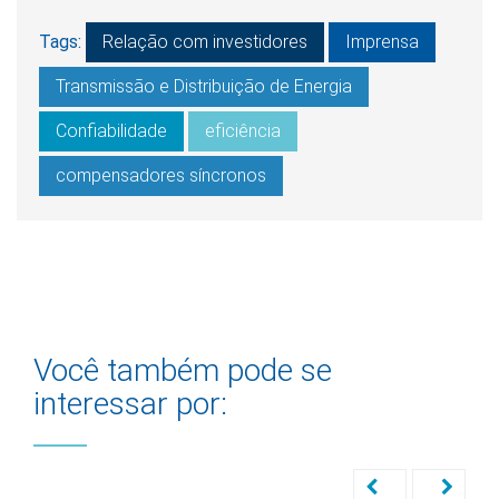
Tags:
Relação com investidores
Imprensa
Transmissão e Distribuição de Energia
Confiabilidade
eficiência
compensadores síncronos
Você também pode se
interessar por: