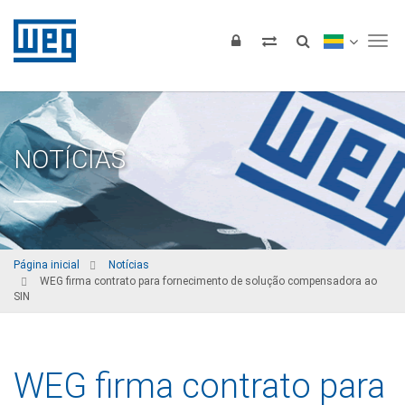
Tog
NOTÍCIAS
Página inicial
Notícias
WEG firma contrato para fornecimento de solução compensadora ao
SIN
WEG firma contrato para