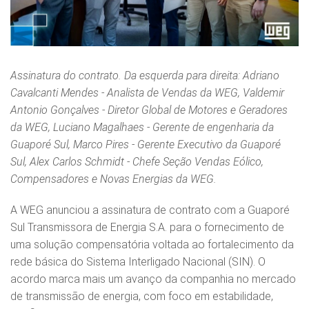
Assinatura do contrato. Da esquerda para direita: Adriano
Cavalcanti Mendes - Analista de Vendas da WEG, Valdemir
Antonio Gonçalves - Diretor Global de Motores e Geradores
da WEG, Luciano Magalhaes - Gerente de engenharia da
Guaporé Sul, Marco Pires - Gerente Executivo da Guaporé
Sul, Alex Carlos Schmidt - Chefe Seção Vendas Eólico,
Compensadores e Novas Energias da WEG.
A WEG anunciou a assinatura de contrato com a Guaporé
Sul Transmissora de Energia S.A. para o fornecimento de
uma solução compensatória voltada ao fortalecimento da
rede básica do Sistema Interligado Nacional (SIN). O
acordo marca mais um avanço da companhia no mercado
de transmissão de energia, com foco em estabilidade,