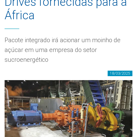
Drives fornecidas para a
África
Pacote integrado irá acionar um moinho de
açúcar em uma empresa do setor
sucroenergético
18/03/2025