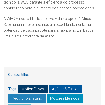
técnico, a WEG garante a eficiência do processo,
contribuindo para o aumento dos ganhos operacionais.
A WEG África, a filial local envolvida no apoio à África
Subsaariana, desempenhou um papel fundamental na
obtenção de cada pacote para a fábrica no Zimbábue,
uma planta produtora de etanol.
Compartilhe:
Tags:
Motion Drives
Açúcar & Etanol
Redutor planetário
Motores Elétricos