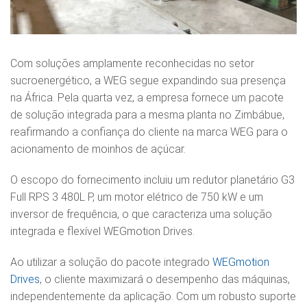
Com soluções amplamente reconhecidas no setor
sucroenergético, a WEG segue expandindo sua presença
na África. Pela quarta vez, a empresa fornece um pacote
de solução integrada para a mesma planta no Zimbábue,
reafirmando a confiança do cliente na marca WEG para o
acionamento de moinhos de açúcar.
O escopo do fornecimento incluiu um redutor planetário G3
Full RPS 3 480L P, um motor elétrico de 750 kW e um
inversor de frequência, o que caracteriza uma solução
integrada e flexível WEGmotion Drives.
Ao utilizar a solução do pacote integrado
WEGmotion
Drives
, o cliente maximizará o desempenho das máquinas,
independentemente da aplicação. Com um robusto suporte